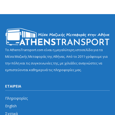
Το AthensTransport.com είναι η μεγαλύτερη ιστοσελίδα για τα
Μέσα Μαζικής Μεταφοράς της Αθήνας. Από το 2011 γράφουμε για
την πόλη και τις συγκοινωνίες της, με χιλιάδες αναγνώστες να
εμπιστεύονται καθημερινά τις πληροφορίες μας.
ΕΤΑΙΡΕΙΑ
Πληροφορίες
English
Σχετικά