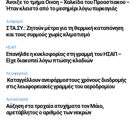
Άνοιξε το τμήμα Οινόη – Χαλκίδα του Προαστιακού –
Ήταν κλειστό από το μεσημέρι λόγω πυρκαγιάς
Διάφορα
ΣΤΑ.ΣΥ.: Ζητούν μέτρα για τη θερμική καταπόνηση
και τους συρμούς χωρίς κλιματισμό
ΗΣΑΠ
Επανήλθε η κυκλοφορίας στη γραμμή του ΗΣΑΠ –
Είχε διακοπεί λόγω πτώσης κλαδιών
Λεωφορεία
Καταγγέλλουν ανεφάρμοστους χρόνους διαδρομής
στις λεωφορειακές γραμμές του αεροδρομίου
Αυτοκίνηση
Αύξηση στα τροχαία ατυχήματα τον Μάιο,
αμετάβλητος ο αριθμός των νεκρών