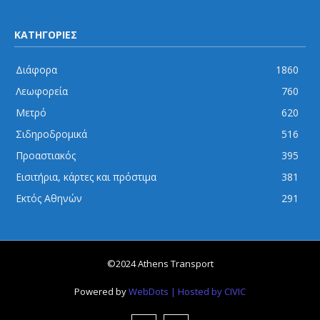
ΚΑΤΗΓΟΡΙΕΣ
Διάφορα
1860
Λεωφορεία
760
Μετρό
620
Σιδηροδρομικά
516
Προαστιακός
395
Εισιτήρια, κάρτες και πρόστιμα
381
Εκτός Αθηνών
291
©2024 Athens Transport
Powered by
WebDots
| Hosted by CIVIC