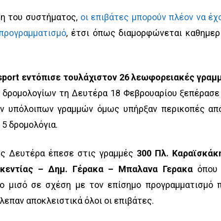
η του συστήματος,
οι επιβάτες μπορούν πλέον να έχ
προγραμματισμό
, έτσι όπως διαμορφώνεται καθημερ
nsport εντόπισε τουλάχιστον 26 λεωφορειακές γραμ
ν δρομολογίων τη Δευτέρα 18 Φεβρουαρίου ξεπέρασε
ων υπόλοιπων γραμμών όμως υπήρξαν περικοπές απ
 5 δρομολόγια.
ες Δευτέρα έπεσε στις γραμμές
300 Πλ. Καραϊσκάκ
ακεντίας – Δημ. Γέρακα – Μπαλανα Γερακα
όπου
ο μισό σε σχέση με τον επίσημο προγραμματισμό 
βλεπαν αποκλειστικά όλοι οι επιβάτες.