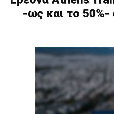
-ως και το 50%