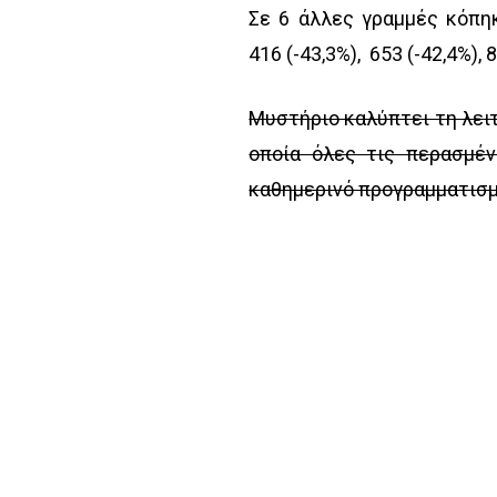
Σε 6 άλλες γραμμές κόπηκ
416 (-43,3%), 653 (-42,4%), 8
Μυστήριο καλύπτει τη λει
οποία όλες τις περασμέν
καθημερινό προγραμματισμό