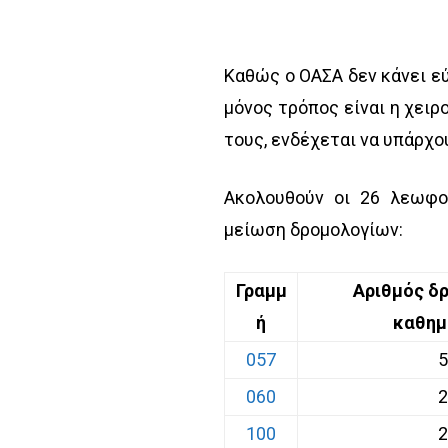
Καθώς ο ΟΑΣΑ δεν κάνει ε
μόνος τρόπος είναι η χειρ
τους, ενδέχεται να υπάρχ
Ακολουθούν οι 26 λεωφο
μείωση δρομολογίων:
Γραμμ
Αριθμός δ
ή
καθημ
057
5
060
2
100
2