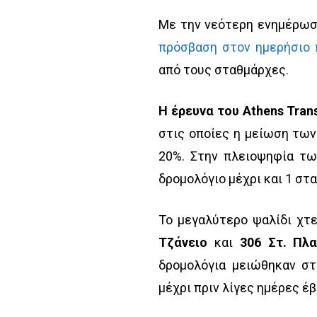
Με την νεότερη ενημέρωσ
πρόσβαση στον ημερήσιο 
από τους σταθμάρχες.
Η έρευνα του Athens Tra
στις οποίες η μείωση τω
20%. Στην πλειοψηφία τ
δρομολόγιο μέχρι και 1 στα
Το μεγαλύτερο ψαλίδι χτ
Τζάνειο
και
306 Στ. Πλ
δρομολόγια μειώθηκαν στ
μέχρι πριν λίγες ημέρες έ