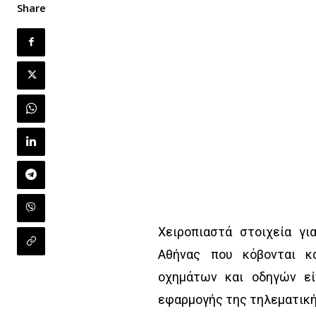
Share
Χειροπιαστά στοιχεία γ
Αθήνας που κόβονται κ
οχημάτων και οδηγών εί
εφαρμογής της τηλεματική