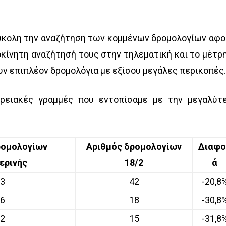
ύκολη την αναζήτηση των κομμένων δρομολογίων αφο
οκίνητη αναζήτησή τους στην τηλεματική και το μέτρ
ουν επιπλέον δρομολόγια με εξίσου μεγάλες περικοπές
ρειακές γραμμές που εντοπίσαμε με την μεγαλύτ
ρομολογίων
Αριθμός δρομολογίων
Διαφο
ερινής
18/2
ά
3
42
-20,8
6
18
-30,8
2
15
-31,8