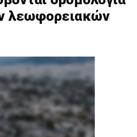
ων λεωφορειακών