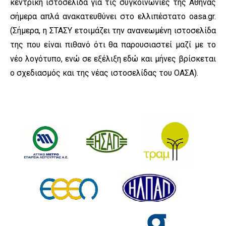
κεντρική ιστοσελίδα για τις συγκοινωνίες της Αθήνας
σήμερα απλά ανακατευθύνει στο ελλιπέστατο oasa.gr.
(Σήμερα, η ΣΤΑΣΥ ετοιμάζει την ανανεωμένη ιστοσελίδα
της που είναι πιθανό ότι θα παρουσιαστεί μαζί με το
νέο λογότυπο, ενώ σε εξέλιξη εδώ και μήνες βρίσκεται
ο σχεδιασμός και της νέας ιστοσελίδας του ΟΑΣΑ).