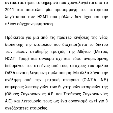
αντικαταστήσει το σημερινό που χρονολογείται από το
2011 και αποτελεί μία προσαρμογή του ιστορικού
λογότυπου των ΗΣΑΠ που μάλλον δεν έχει και την
πλέον σύγχρονη εμφάνιση.
Πρόκειται για μία από τις πρώτες κινήσεις της νέας
διοίκησης της εταιρείας που διαχειρίζεται το δίκτυο
των μέσων σταθερής τροχιάς της Αθήνας (Μετρό,
ΗΣΑΠ, Τραμ) και σίγουρα όχι και τόσο αναμενόμενη,
δεδομένου του ότι ένας από τους στόχους του ομίλου
ΟΑΣΑ είναι η λεγόμενη ομιλοποίηση. Με άλλα λόγια την
ανάληψη από την μητρική εταιρεία (Ο.Α.Σ.Α. Α.Ε.)
επιμέρους λειτουργιών των θυγατρικών εταιρειών της
(Οδικές Συγκοινωνίες Α.Ε. και Σταθερές Συγκοινωνίες
Α.Ε.) και λειτουργία τους ως ένα οργανισμό αντί για 3
ανεξάρτητες εταιρείες.