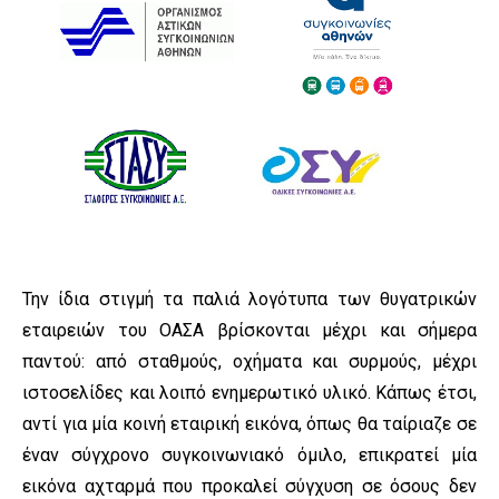
Την ίδια στιγμή τα παλιά λογότυπα των θυγατρικών
εταιρειών του ΟΑΣΑ βρίσκονται μέχρι και σήμερα
παντού: από σταθμούς, οχήματα και συρμούς, μέχρι
ιστοσελίδες και λοιπό ενημερωτικό υλικό. Κάπως έτσι,
αντί για μία κοινή εταιρική εικόνα, όπως θα ταίριαζε σε
έναν σύγχρονο συγκοινωνιακό όμιλο, επικρατεί μία
εικόνα αχταρμά που προκαλεί σύγχυση σε όσους δεν