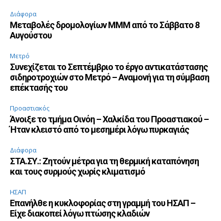
Διάφορα
Μεταβολές δρομολογίων ΜΜΜ από το Σάββατο 8
Αυγούστου
Μετρό
Συνεχίζεται το Σεπτέμβριο το έργο αντικατάστασης
σιδηροτροχιών στο Μετρό – Αναμονή για τη σύμβαση
επέκτασής του
Προαστιακός
Άνοιξε το τμήμα Οινόη – Χαλκίδα του Προαστιακού –
Ήταν κλειστό από το μεσημέρι λόγω πυρκαγιάς
Διάφορα
ΣΤΑ.ΣΥ.: Ζητούν μέτρα για τη θερμική καταπόνηση
και τους συρμούς χωρίς κλιματισμό
ΗΣΑΠ
Επανήλθε η κυκλοφορίας στη γραμμή του ΗΣΑΠ –
Είχε διακοπεί λόγω πτώσης κλαδιών