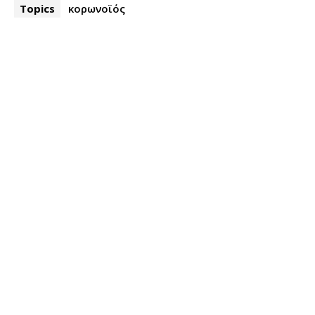
Topics
κορωνοϊός