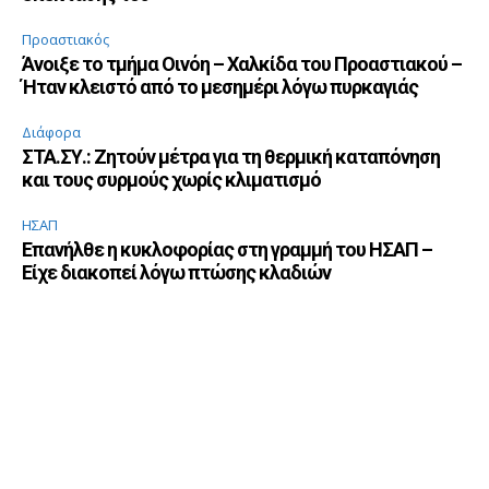
Προαστιακός
Άνοιξε το τμήμα Οινόη – Χαλκίδα του Προαστιακού –
Ήταν κλειστό από το μεσημέρι λόγω πυρκαγιάς
Διάφορα
ΣΤΑ.ΣΥ.: Ζητούν μέτρα για τη θερμική καταπόνηση
και τους συρμούς χωρίς κλιματισμό
ΗΣΑΠ
Επανήλθε η κυκλοφορίας στη γραμμή του ΗΣΑΠ –
Είχε διακοπεί λόγω πτώσης κλαδιών