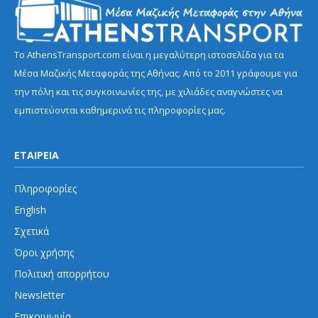
Το AthensTransport.com είναι η μεγαλύτερη ιστοσελίδα για τα
Μέσα Μαζικής Μεταφοράς της Αθήνας. Από το 2011 γράφουμε για
την πόλη και τις συγκοινωνίες της, με χιλιάδες αναγνώστες να
εμπιστεύονται καθημερινά τις πληροφορίες μας.
ΕΤΑΙΡΕΙΑ
Πληροφορίες
English
Σχετικά
Όροι χρήσης
Πολιτική απορρήτου
Newsletter
Επικοινωνία