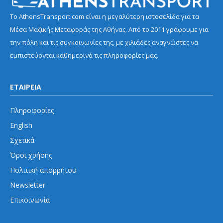
Το AthensTransport.com είναι η μεγαλύτερη ιστοσελίδα για τα
Μέσα Μαζικής Μεταφοράς της Αθήνας. Από το 2011 γράφουμε για
την πόλη και τις συγκοινωνίες της, με χιλιάδες αναγνώστες να
εμπιστεύονται καθημερινά τις πληροφορίες μας.
ΕΤΑΙΡΕΙΑ
Πληροφορίες
English
Σχετικά
Όροι χρήσης
Πολιτική απορρήτου
Newsletter
Επικοινωνία