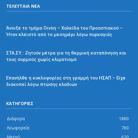
ΤΕΛΕΥΤΑΙΑ ΝΕΑ
Προαστιακός
Άνοιξε το τμήμα Οινόη – Χαλκίδα του Προαστιακού –
Ήταν κλειστό από το μεσημέρι λόγω πυρκαγιάς
Διάφορα
ΣΤΑ.ΣΥ.: Ζητούν μέτρα για τη θερμική καταπόνηση και
τους συρμούς χωρίς κλιματισμό
ΗΣΑΠ
Επανήλθε η κυκλοφορίας στη γραμμή του ΗΣΑΠ – Είχε
διακοπεί λόγω πτώσης κλαδιών
ΚΑΤΗΓΟΡΙΕΣ
Διάφορα
1860
Λεωφορεία
760
Μετρό
620