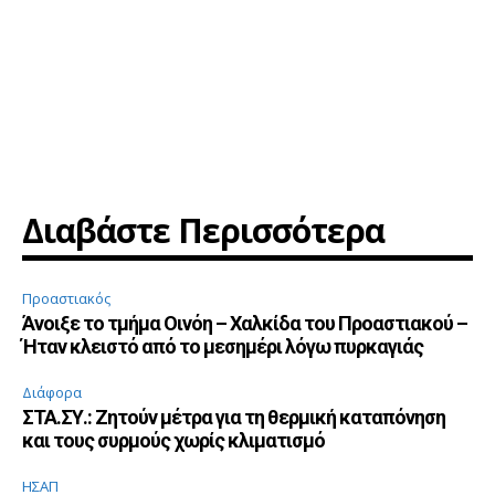
Διαβάστε Περισσότερα
Προαστιακός
Άνοιξε το τμήμα Οινόη – Χαλκίδα του Προαστιακού –
Ήταν κλειστό από το μεσημέρι λόγω πυρκαγιάς
Διάφορα
ΣΤΑ.ΣΥ.: Ζητούν μέτρα για τη θερμική καταπόνηση
και τους συρμούς χωρίς κλιματισμό
ΗΣΑΠ