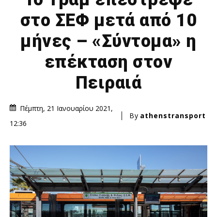
στο ΣΕΦ μετά από 10
μήνες – «Σύντομα» η
επέκταση στον
Πειραιά
Πέμπτη, 21 Ιανουαρίου 2021,
By
athenstransport
12:36