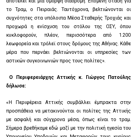
αποτελεί και μια όμορφη διαδρομή. Επόμενη στάση για
το Τραμ, ο Πειραιάς. Ταυτόχρονα, βελτιώνονται οι
συχνότητες στα υπόλοιπα Μέσα Σταθερής Τροχιάς και
προχωρά η ενίσχυση του στόλου της ΟΣΥ, όπου
κυκλοφορούν, πλέον, περισσότερα από 1.200
λεωφορεία και τρόλεϊ στους δρόμους της Αθήνας. Κάθε
μέρα που περνάει βελτιώνονται οι υπηρεσίες των
αστικών συγκοινωνιών προς τους πολίτες».
Ο Περιφερειάρχης Αττικής κ. Γιώργος Πατούλης
δήλωσε:
«Η Περιφέρεια Αττικής συμβάλλει έμπρακτα στην
προσπάθεια να μετακινούνται οι πολίτες της Αττικής
με ασφαλή και σύγχρονα μέσα, όπως είναι το τραμ.
Σήμερα βρεθήκαμε εδώ μαζί με την πολιτική ηγεσία του
Υπουργείου Υποδομών και Μεταφορών τους κυρίους