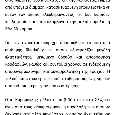
στις περιοχές του Μοσχάτου και της Καλλιθέας. Περνά
από υπόγεια διάβαση, κατασκευασμένη αποκλειστικά γι’
αυτόν τον σκοπό, ελευθερώνοντας τις δύο λωρίδες
κυκλοφορίας που καταλάμβανε στην παλιά παραλιακή
Εθν. Μακαρίου.
Για την ανακατασκευή χρησιμοποιήθηκε το σύστημα
επιδομής RhedaCity, το οποίο εξασφαλίζει μεγάλη
ελαστικότητα, μειωμένο θόρυβο και απορρόφηση
κραδασμών, καθώς και συντομία χρόνου σε ενδεχόμενη
αποσυναρμολόγηση και συναρμολόγηση της τροχιάς. Η
τελική επίστρωσή της από σταθεροποιημένη γη δεν
απαιτεί ιδιαίτερη φροντίδα συντήρησης.
Ο κ. Καραμανλής μάλιστα επιβιβάστηκε στο ΣΕΦ, σε
έναν από τους νέους συρμούς, η παραλαβή των οποίων
ξεκίνησε στα τέλη Αυγούστου, ο οποίος έχει τεθεί σε