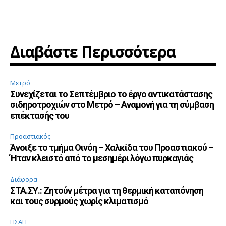
Διαβάστε Περισσότερα
Μετρό
Συνεχίζεται το Σεπτέμβριο το έργο αντικατάστασης
σιδηροτροχιών στο Μετρό – Αναμονή για τη σύμβαση
επέκτασής του
Προαστιακός
Άνοιξε το τμήμα Οινόη – Χαλκίδα του Προαστιακού –
Ήταν κλειστό από το μεσημέρι λόγω πυρκαγιάς
Διάφορα
ΣΤΑ.ΣΥ.: Ζητούν μέτρα για τη θερμική καταπόνηση
και τους συρμούς χωρίς κλιματισμό
ΗΣΑΠ