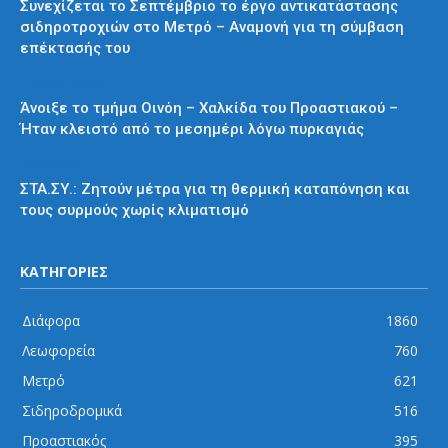
Συνεχίζεται το Σεπτέμβριο το έργο αντικατάστασης
σιδηροτροχιών στο Μετρό – Αναμονή για τη σύμβαση
επέκτασής του
Προαστιακός
Άνοιξε το τμήμα Οινόη – Χαλκίδα του Προαστιακού –
Ήταν κλειστό από το μεσημέρι λόγω πυρκαγιάς
Διάφορα
ΣΤΑ.ΣΥ.: Ζητούν μέτρα για τη θερμική καταπόνηση και
τους συρμούς χωρίς κλιματισμό
ΚΑΤΗΓΟΡΙΕΣ
Διάφορα
1860
Λεωφορεία
760
Μετρό
621
Σιδηροδρομικά
516
Προαστιακός
395