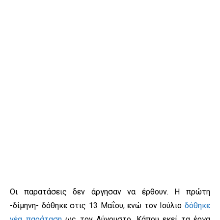
Οι παρατάσεις δεν άργησαν να έρθουν. Η πρώτη
-δίμηνη- δόθηκε στις 13 Μαΐου, ενώ τον Ιούλιο
δόθηκε
νέα παράταση
ως τον Αύγουστο. Κάπου εκεί τα έργα