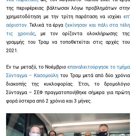
της περιφέρειας βάλτωσαν λόγω προβλημάτων στην
χρηματοδότηση με την τρίτη παράταση να ισχύει
επ’
αόριστον
. Τελικά τα έργα
ξεκίνησαν και πάλι στα τέλη
τις χρονιάς
, με τον ορίζοντα ολοκλήρωσης της
γραμμής του Τραμ να τοποθετείται στις αρχές του
2021.
Εν τω μεταξύ, το Νοέμβριο
επαναλειτούργησε το τμήμα
Σύνταγμα – Κασομούλη
του Τραμ μετά από δύο χρόνια
διακοπής της κυκλοφορίας. Έτσι, το δρομολόγιο
Σύνταγμα – ΣΕΦ πραγματοποιήθηκε σήμερα για πρώτη
φορά ύστερα από 2 χρόνια και 3 μήνες.