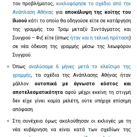
του προβλήματος,
κυκλοφόρησε το σχέδιο από την
Ανάπλαση Αθήνας
για
αποκάλυψη της κοίτης του
Ιλισού
κάτι το οποίο θα οδηγούσε είτε σε κατάργηση
της γραμμής του Τραμ μεταξύ Συντάγματος και
Συυγρού – Φιξ είτε (όπως
ήταν και η τελική πρόταση
)
σε νέα όδευση της γραμμής μέσω της λεωφόρου
Συγγρού.
Όπως
αναλύσαμε 6 μήνες μετά το κλείσιμο της
γραμμής
, τα σχέδια της Ανάπλασης Αθήνας ήταν
μάλλον
ουτοπικά με άγνωστο κόστος και
αποτελεσματικότητα
αφού μέχρι εκείνη τη στιγμή
δεν είχε γίνει καμία μελέτη, ούτε υπήρχε επίσημη
απόφαση.
Στη συνέχεια όμως ακολούθησαν οι εκλογές με τη
νέα κυβέρνηση να είναι κατά των σχεδίων της