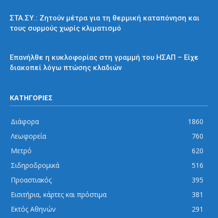
Διάφορα
ΣΤΑ.ΣΥ.: Ζητούν μέτρα για τη θερμική καταπόνηση και
τους συρμούς χωρίς κλιματισμό
ΗΣΑΠ
Επανήλθε η κυκλοφορίας στη γραμμή του ΗΣΑΠ – Είχε
διακοπεί λόγω πτώσης κλαδιών
ΚΑΤΗΓΟΡΙΕΣ
Διάφορα
1860
Λεωφορεία
760
Μετρό
620
Σιδηροδρομικά
516
Προαστιακός
395
Εισιτήρια, κάρτες και πρόστιμα
381
Εκτός Αθηνών
291