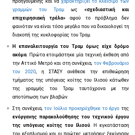
προηγούμενης και να
χαρακτηρίζει το κλείσιμο των
γραμμών του Τραμ
ως
«σχεδιαστική και
επιχειρησιακή τρέλα»
αφού το πρόβλημα δεν
φαινόταν να είναι τόσο μεγάλο που να δικαιολογεί τη
διακοπή της κυκλοφορίας του Τραμ.
Η επαναλειτουργία του Τραμ όμως είχε δρόμο
ακόμα
. Πρώτα ετοιμάστηκε μία τεχνική έκθεση από
την Αττικό Μετρό και στη συνέχεια,
τον Φεβρουάριο
του 2020
, η ΣΤΑΣΥ ανέθεσε την επιθεώρηση
τμήματος της υπόγειας κοίτης του Ιλισού κάτωθεν
της γραμμής του Τραμ ταυτόχρονα με την
αποτύπωση των βλαβών.
Στη συνέχεια,
τον Ιούλιο προκηρύχθηκε το έργο
της
ενόργανης παρακολούθησης του τεχνικού έργου
της υπόγειας κοίτης του Ιλισού
. Η εγκατάσταση
του εξοπλισμού και οι πρώτες μετρήσεις ξεκίνησαν