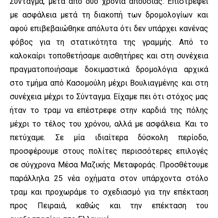
Σύνταγμα, μετά από δύο χρόνια απουσίας. Επιστρέφει
με ασφάλεια μετά τη διακοπή των δρομολογίων και
αφού επιβεβαιώθηκε απόλυτα ότι δεν υπάρχει κανένας
φόβος για τη στατικότητα της γραμμής. Από το
καλοκαίρι τοποθετήσαμε αισθητήρες και στη συνέχεια
πραγματοποιήσαμε δοκιμαστικά δρομολόγια αρχικά
στο τμήμα από Κασομούλη μέχρι Βουλιαγμένης και στη
συνέχεια μέχρι το Σύνταγμα. Είχαμε πει ότι στόχος μας
ήταν το τραμ να επέστρεφε στην καρδιά της πόλης
μέχρι το τέλος του χρόνου, αλλά με ασφάλεια. Και το
πετύχαμε. Σε μία ιδιαίτερα δύσκολη περίοδο,
προσφέρουμε στους πολίτες περισσότερες επιλογές
σε σύγχρονα Μέσα Μαζικής Μεταφοράς. Προσθέτουμε
παράλληλα 25 νέα οχήματα στον υπάρχοντα στόλο
τραμ και προχωράμε το σχεδιασμό για την επέκταση
προς Πειραιά, καθώς και την επέκταση του