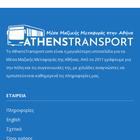
Το AthensTransport.com είναι η μεγαλύτερη ιστοσελίδα για τα
Μέσα Μαζικής Μεταφοράς της Αθήνας. Από το 2011 γράφουμε για
την πόλη και τις συγκοινωνίες της, με χιλιάδες αναγνώστες να
εμπιστεύονται καθημερινά τις πληροφορίες μας.
ΕΤΑΙΡΕΙΑ
Πληροφορίες
English
Σχετικά
Όροι χρήσης