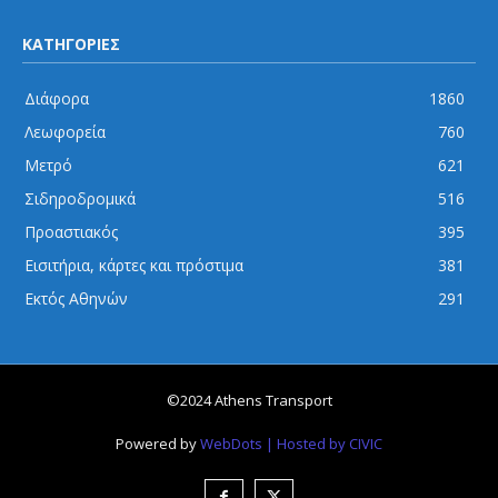
ΚΑΤΗΓΟΡΙΕΣ
Διάφορα
1860
Λεωφορεία
760
Μετρό
621
Σιδηροδρομικά
516
Προαστιακός
395
Εισιτήρια, κάρτες και πρόστιμα
381
Εκτός Αθηνών
291
©2024 Athens Transport
Powered by
WebDots
| Hosted by CIVIC