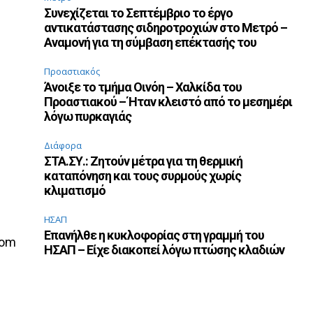
Συνεχίζεται το Σεπτέμβριο το έργο
αντικατάστασης σιδηροτροχιών στο Μετρό –
Αναμονή για τη σύμβαση επέκτασής του
Προαστιακός
Άνοιξε το τμήμα Οινόη – Χαλκίδα του
Προαστιακού – Ήταν κλειστό από το μεσημέρι
λόγω πυρκαγιάς
Διάφορα
ΣΤΑ.ΣΥ.: Ζητούν μέτρα για τη θερμική
καταπόνηση και τους συρμούς χωρίς
κλιματισμό
ΗΣΑΠ
Επανήλθε η κυκλοφορίας στη γραμμή του
com
ΗΣΑΠ – Είχε διακοπεί λόγω πτώσης κλαδιών