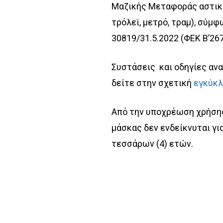
Μαζικής Μεταφοράς
αστικ
τρόλεϊ, μετρό, τραμ), σύμ
30819/31.5.2022 (ΦΕΚ Β’267
Συστάσεις και οδηγίες ανα
δείτε στην σχετική
εγκύκλ
Από την υποχρέωση χρήσης
μάσκας δεν ενδείκνυται γι
τεσσάρων (4) ετών.