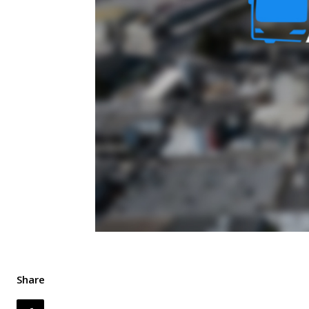
Share