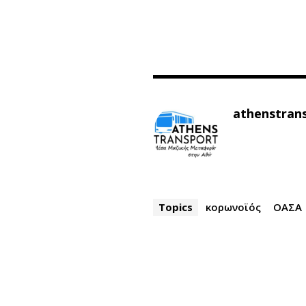
athenstran
Topics
κορωνοϊός
ΟΑΣΑ