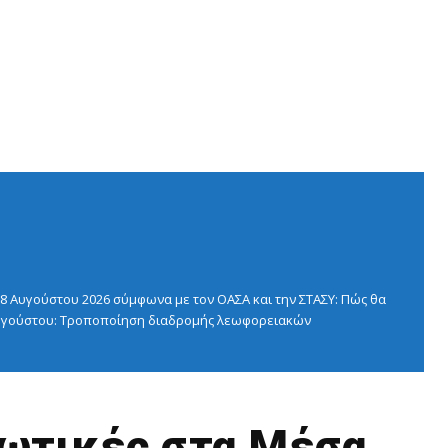
 Αυγούστου 2026 σύμφωνα με τον ΟΑΣΑ και την ΣΤΑΣΥ: Πώς θα
 Αυγούστου: Τροποποίηση διαδρομής λεωφορειακών
ωτικές στα Μέσα