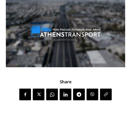
Share