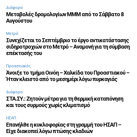
Διάφορα
Μεταβολές δρομολογίων ΜΜΜ από το Σάββατο 8
Αυγούστου
Μετρό
Συνεχίζεται το Σεπτέμβριο το έργο αντικατάστασης
σιδηροτροχιών στο Μετρό – Αναμονή για τη σύμβαση
επέκτασής του
Προαστιακός
Άνοιξε το τμήμα Οινόη – Χαλκίδα του Προαστιακού –
Ήταν κλειστό από το μεσημέρι λόγω πυρκαγιάς
Διάφορα
ΣΤΑ.ΣΥ.: Ζητούν μέτρα για τη θερμική καταπόνηση
και τους συρμούς χωρίς κλιματισμό
ΗΣΑΠ
Επανήλθε η κυκλοφορίας στη γραμμή του ΗΣΑΠ –
Είχε διακοπεί λόγω πτώσης κλαδιών