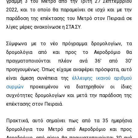
γραμμή 3 του Μετρό από την Τρίτη 27 Σεπτεμβρίου
2022, και το οποίο θα παραμείνει σε ισχύ και με την
παράδοση της επέκτασης του Μετρό στον Πειραιά σε
λίγες μέρες ανακοίνωσε η ΣΤΑ.ΣΥ.
Σύμφωνα με το νέο πρόγραμμα δρομολογίων, τα
δρομολόγια από και προς το Αεροδρόμιο θα
πραγματοποιούνται πλέον ανά 36′ από 30′
προηγουμένως. Όπως είχαμε αναφέρει πρόσφατα, αυτό
είναι άμεση συνέπεια της
έλλειψης ικανού αριθμού
συρμών
προκειμένου να διατηρηθούν οι ίδιες
συχνότητες δρομολογίων και μετά την παράδοση της
επέκτασης στον Πειραιά.
Πρακτικά, αυτό σημαίνει πως από τα 35 ημερήσια
δρομολόγια του Μετρό από Αεροδρόμιο και προς
Αεροδρόμιο, από αύριο θα πραγματοποιούνται 30 ανά