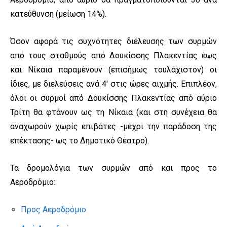
κατεύθυνση (μείωση 14%).
Όσον αφορά τις συχνότητες διέλευσης των συρμών
από τους σταθμούς από Δουκίσσης Πλακεντίας έως
και Νίκαια παραμένουν (επισήμως τουλάχιστον) οι
ίδιες, με διελεύσεις ανά 4′ στις ώρες αιχμής. Επιπλέον,
όλοι οι συρμοί από Δουκίσσης Πλακεντίας από αύριο
Τρίτη θα φτάνουν ως τη Νίκαια (και στη συνέχεια θα
αναχωρούν χωρίς επιβάτες -μέχρι την παράδοση της
επέκτασης- ως το Δημοτικό Θέατρο).
Τα δρομολόγια των συρμών από και προς το
Αεροδρόμιο:
Προς Αεροδρόμιο