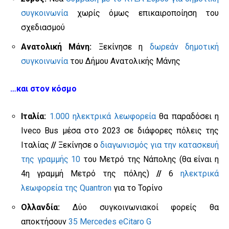
συγκοινωνία
χωρίς όμως επικαιροποίηση του
σχεδιασμού
Ανατολική Μάνη:
Ξεκίνησε η
δωρεάν δημοτική
συγκοινωνία
του Δήμου Ανατολικής Μάνης
…και στον κόσμο
Ιταλία:
1.000 ηλεκτρικά λεωφορεία
θα παραδόσει η
Iveco Bus μέσα στο 2023 σε διάφορες πόλεις της
Ιταλίας
//
Ξεκίνησε ο
διαγωνισμός για την κατασκευή
της γραμμής 10
του Μετρό της Νάπολης (θα είναι η
4η γραμμή Μετρό της πόλης)
//
6
ηλεκτρικά
λεωφορεία της Quantron
για το Τορίνο
Ολλανδία:
Δύο συγκοινωνιακοί φορείς θα
αποκτήσουν
35 Mercedes eCitaro G