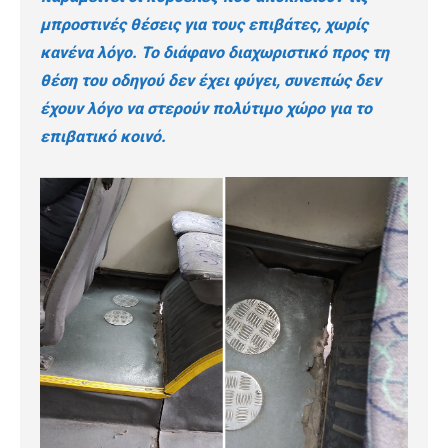
μπροστινές θέσεις για τους επιβάτες, χωρίς
κανένα λόγο. Το διάφανο διαχωριστικό προς τη
θέση του οδηγού δεν έχει φύγει, συνεπώς δεν
έχουν λόγο να στερούν πολύτιμο χώρο για το
επιβατικό κοινό.