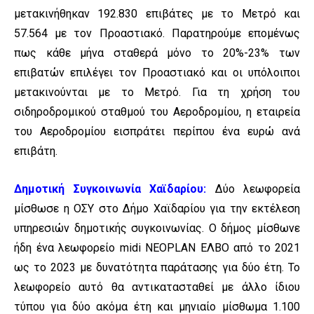
μετακινήθηκαν 192.830 επιβάτες με το Μετρό και
57.564 με τον Προαστιακό. Παρατηρούμε επομένως
πως κάθε μήνα σταθερά μόνο το 20%-23% των
επιβατών επιλέγει τον Προαστιακό και οι υπόλοιποι
μετακινούνται με το Μετρό. Για τη χρήση του
σιδηροδρομικού σταθμού του Αεροδρομίου, η εταιρεία
του Αεροδρομίου εισπράτει περίπου ένα ευρώ ανά
επιβάτη.
Δημοτική Συγκοινωνία Χαϊδαρίου:
Δύο λεωφορεία
μίσθωσε η ΟΣΥ στο Δήμο Χαϊδαρίου για την εκτέλεση
υπηρεσιών δημοτικής συγκοινωνίας. Ο δήμος μίσθωνε
ήδη ένα λεωφορείο midi NEOPLAN ΕΛΒΟ από το 2021
ως το 2023 με δυνατότητα παράτασης για δύο έτη. Το
λεωφορείο αυτό θα αντικατασταθεί με άλλο ίδιου
τύπου για δύο ακόμα έτη και μηνιαίο μίσθωμα 1.100