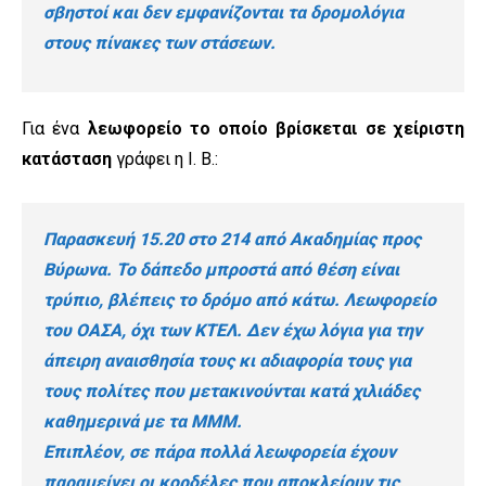
σβηστοί και δεν εμφανίζονται τα δρομολ
ό
για
στους πίνακες των στάσεων.
Για ένα
λεωφορείο το οποίο βρίσκεται σε χείριστη
κατάσταση
γράφει η Ι. Β.:
Παρασκευή 15.20 στο 214 από Ακαδημίας προς
Βύρωνα. Το δάπεδο μπροστά από θέση είναι
τρύπιο, βλέπεις το δρόμο από κάτω. Λεωφορείο
του ΟΑΣΑ, όχι των ΚΤΕΛ. Δεν έχω λόγια για την
άπειρη αναισθησία τους κι αδιαφορία τους για
τους πολίτες που μετακινούνται κατά χιλιάδες
καθημερινά με τα ΜΜΜ.
Επιπλέον, σε πάρα πολλά λεωφορεία έχουν
παραμείνει οι κορδέλες που αποκλείουν τις