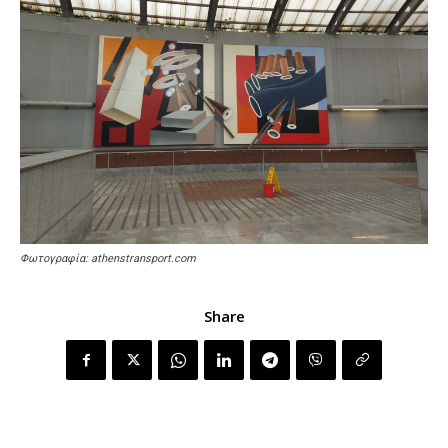
Φωτογραφία: athenstransport.com
Share