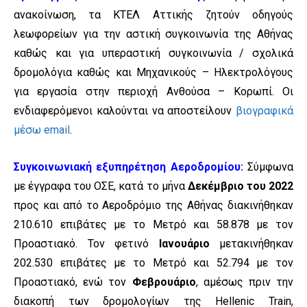
ανακοίνωση, τα ΚΤΕΛ Αττικής ζητούν οδηγούς
λεωφορείων για την αστική συγκοινωνία της Αθήνας
καθώς και για υπεραστική συγκοινωνία / σχολικά
δρομολόγια καθώς και Μηχανικούς – Ηλεκτρολόγους
για εργασία στην περιοχή Ανθούσα – Κορωπί. Οι
ενδιαφερόμενοι καλούνται να αποστείλουν
βιογραφικά
μέσω email
.
Συγκοινωνιακή εξυπηρέτηση Αεροδρομίου:
Σύμφωνα
με έγγραφα του ΟΣΕ, κατά το μήνα
Δεκέμβριο του 2022
προς και από το Αεροδρόμιο της Αθήνας διακινήθηκαν
210.610 επιβάτες με το Μετρό και 58.878 με τον
Προαστιακό. Τον φετινό
Ιανουάριο
μετακινήθηκαν
202.530 επιβάτες με το Μετρό και 52.794 με τον
Προαστιακό, ενώ τον
Φεβρουάριο
, αμέσως πριν την
διακοπή των δρομολογίων της Hellenic Train,