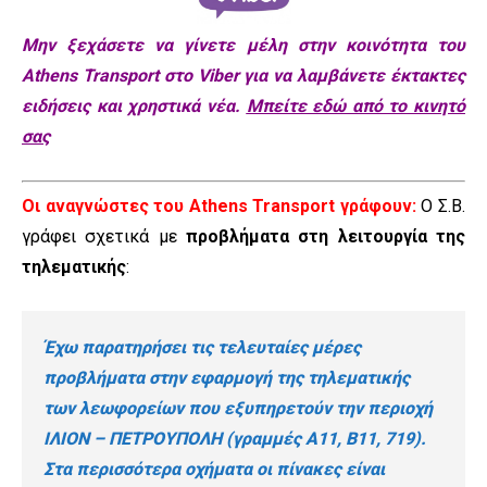
Μην ξεχάσετε να γίνετε μέλη στην κοινότητα του
Athens Transport στο Viber για να λαμβάνετε έκτακτες
ειδήσεις και χρηστικά νέα.
Μπείτε εδώ από το κινητό
σας
Οι αναγνώστες του Athens Transport γράφουν:
Ο Σ.Β.
γράφει σχετικά με
προβλήματα στη λειτ
ουργία της
τηλεματικής
:
Έχω παρατηρήσει
τι
ς τελευταίες μέρες
προβλήματα στην εφαρμογή της τηλεμα
τι
κής
των λεωφορείων που εξυπηρετούν την περιοχή
ΙΛΙΟΝ – ΠΕΤΡΟΥΠΟΛΗ (γραμμές A11, B11, 719).
Στα περισσ
ό
τερα οχήματα οι πίνακες είναι