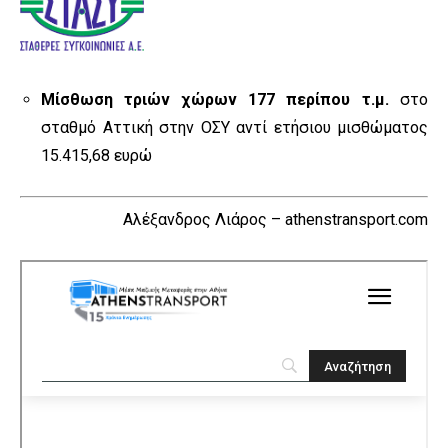
Μίσθωση τριών χώρων 177 περίπου τ.μ.
στο
σταθμό Αττική στην ΟΣΥ αντί ετήσιου μισθώματος
15.415,68 ευρώ
Αλέξανδρος Λιάρος – athenstransport.com