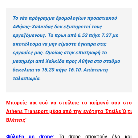
Το νέο πρόγραμμα δρομολογίων προαστιακού
Αθήνας-Χαλκιδας δεν εξυπηρετεί τους
εργαζόμενους. Το πρωι από 6.52 πήγε 7.27 με
αποτέλεσμα να μην είμαστε έγκαιρα στις
εργασίες μας. Ομοίως στην επιστροφή το
μεσημέρι από Χαλκίδα προς Αθήνα στο σταθμο
δεκελεια το 15.20 πήγε 16.10. Απίστευτη
ταλαιπωρία.
Μπορείς και εσύ να στείλεις το κείμενό σου στο
Athens Transport μέσα από την ενότητα ‘Στείλε Ό,τι
Βλέπεις’
Φύλαξη με drone:
Τα drone αποκτούν όλο και