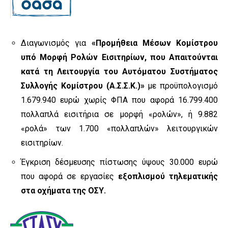
Διαγωνισμός για
«Προμήθεια Μέσων Κομίστρου
υπό Μορφή Ρολών Εισιτηρίων, που Απαιτούνται
κατά τη Λειτουργία του Αυτόματου Συστήματος
Συλλογής Κομίστρου (Α.Σ.Σ.Κ.)»
με προϋπολογισμό
1.679.940 ευρώ χωρίς ΦΠΑ που αφορά 16.799.400
πολλαπλά εισιτήρια σε μορφή «ρολών», ή 9.882
«ρολά» των 1.700 «πολλαπλών» λειτουργικών
εισιτηρίων.
Έγκριση δέσμευσης πίστωσης ύψους 30.000 ευρώ
που αφορά σε εργασίες
εξοπλισμού τηλεματικής
στα οχήματα της ΟΣΥ.