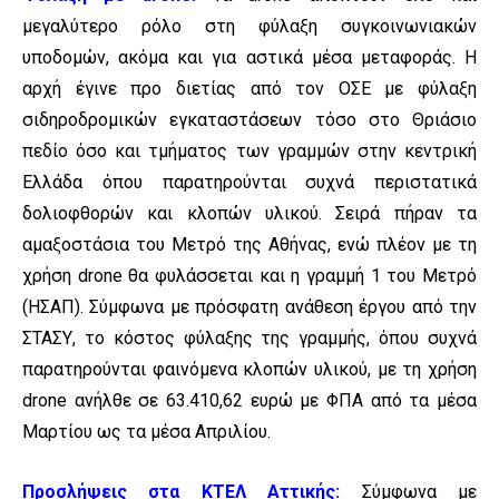
μεγαλύτερο ρόλο στη φύλαξη συγκοινωνιακών
υποδομών, ακόμα και για αστικά μέσα μεταφοράς. Η
αρχή έγινε προ διετίας από τον ΟΣΕ με φύλαξη
σιδηροδρομικών εγκαταστάσεων τόσο στο Θριάσιο
πεδίο όσο και τμήματος των γραμμών στην κεντρική
Ελλάδα όπου παρατηρούνται συχνά περιστατικά
δολιοφθορών και κλοπών υλικού. Σειρά πήραν τα
αμαξοστάσια του Μετρό της Αθήνας, ενώ πλέον με τη
χρήση drone θα φυλάσσεται και η γραμμή 1 του Μετρό
(ΗΣΑΠ). Σύμφωνα με πρόσφατη ανάθεση έργου από την
ΣΤΑΣΥ, το κόστος φύλαξης της γραμμής, όπου συχνά
παρατηρούνται φαινόμενα κλοπών υλικού, με τη χρήση
drone ανήλθε σε 63.410,62 ευρώ με ΦΠΑ από τα μέσα
Μαρτίου ως τα μέσα Απριλίου.
Προσλήψεις στα ΚΤΕΛ Αττικής:
Σύμφωνα με