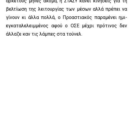
αρκετούς μήνες ακόμα, η ΣΤΑΣΥ κάνει κινήσεις για τη
βελτίωση της λειτουργίας των μέσων αλλά πρέπει να
γίνουν κι άλλα πολλά, ο Προαστιακός παραμένει ημι-
εγκαταλελειμμένος αφού ο ΟΣΕ μέχρι πρότινος δεν
άλλαζε καν τις λάμπες στα τούνελ.