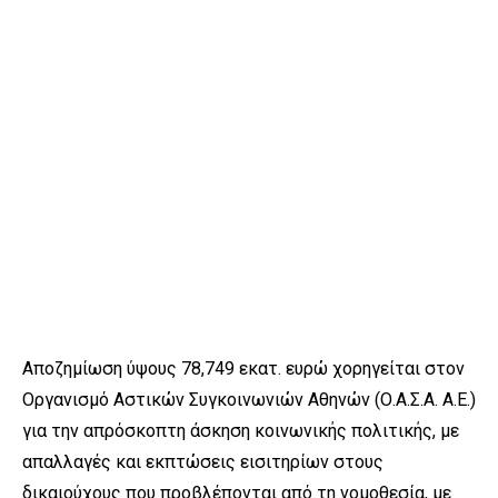
Αποζημίωση ύψους 78,749 εκατ. ευρώ χορηγείται στον
Οργανισμό Αστικών Συγκοινωνιών Αθηνών (Ο.Α.Σ.Α. Α.Ε.)
για την απρόσκοπτη άσκηση κοινωνικής πολιτικής, με
απαλλαγές και εκπτώσεις εισιτηρίων στους
δικαιούχους που προβλέπονται από τη νομοθεσία, με