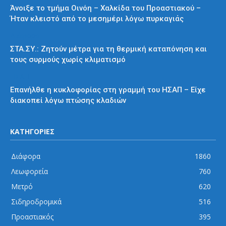
Άνοιξε το τμήμα Οινόη – Χαλκίδα του Προαστιακού –
Ήταν κλειστό από το μεσημέρι λόγω πυρκαγιάς
Διάφορα
ΣΤΑ.ΣΥ.: Ζητούν μέτρα για τη θερμική καταπόνηση και
τους συρμούς χωρίς κλιματισμό
ΗΣΑΠ
Επανήλθε η κυκλοφορίας στη γραμμή του ΗΣΑΠ – Είχε
διακοπεί λόγω πτώσης κλαδιών
ΚΑΤΗΓΟΡΙΕΣ
Διάφορα
1860
Λεωφορεία
760
Μετρό
620
Σιδηροδρομικά
516
Προαστιακός
395