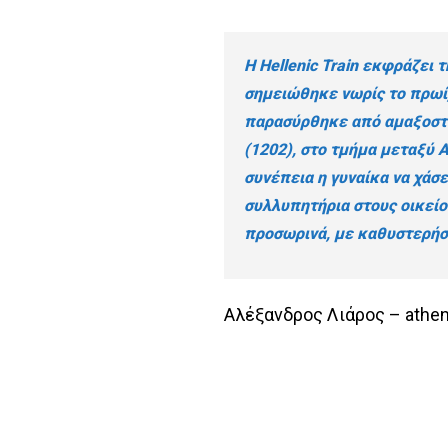
Η Hellenic Train εκφράζει 
σημειώθηκε νωρίς το πρωί,
παρασύρθηκε από αμαξοστο
(1202), στο τμήμα μεταξύ 
συνέπεια η γυναίκα να χάσε
συλλυπητήρια στους οικεί
προσωρινά, με καθυστερήσ
Αλέξανδρος Λιάρος – athe