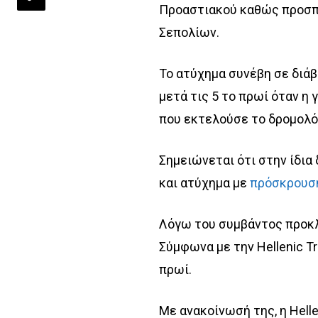
Προαστιακού καθώς προσπα
Σεπολίων.
Το ατύχημα συνέβη σε διάβ
μετά τις 5 το πρωί όταν η
που εκτελούσε το δρομολό
Σημειώνεται ότι στην ίδια
και ατύχημα με
πρόσκρουση
Λόγω του συμβάντος προκ
Σύμφωνα με την Hellenic T
πρωί.
Με ανακοίνωσή της, η Helle