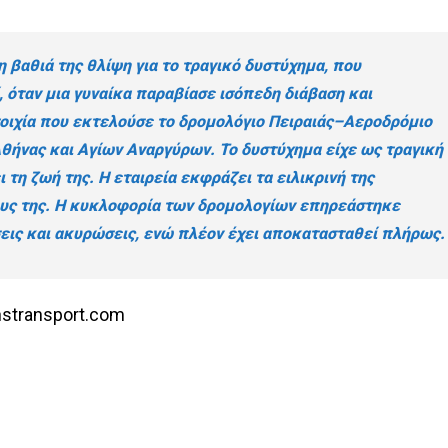
τη βαθιά της θλίψη για το τραγικό δυστύχημα, που
 όταν μια γυναίκα παραβίασε ισόπεδη διάβαση και
ιχία που εκτελούσε το δρομολόγιο Πειραιάς–Αεροδρόμιο
Αθήνας και Αγίων Αναργύρων. Το δυστύχημα είχε ως τραγική
ι τη ζωή της. Η εταιρεία εκφράζει τα ειλικρινή της
ους της. Η κυκλοφορία των δρομολογίων επηρεάστηκε
εις και ακυρώσεις, ενώ πλέον έχει αποκατασταθεί πλήρως.
nstransport.com