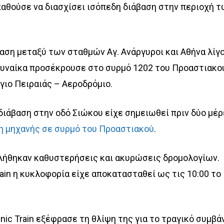
θούσε να διασχίσει ισόπεδη διάβαση στην περιοχή τ
αση μεταξύ των σταθμών Αγ. Ανάργυροι και Αθήνα λίγ
 γυναίκα προσέκρουσε στο συρμό 1202 του Προαστιακο
γιο Πειραιάς – Αεροδρόμιο.
 διάβαση στην οδό Σιώκου είχε σημειωθεί πριν δύο μέ
 μηχανής σε συρμό του Προαστιακού
.
λήθηκαν καθυστερήσεις και ακυρώσεις δρομολογίων.
rain η κυκλοφορία είχε αποκατασταθεί ως τις 10:00 το
nic Train εξέφρασε τη θλίψη της για το τραγικό συμβάν