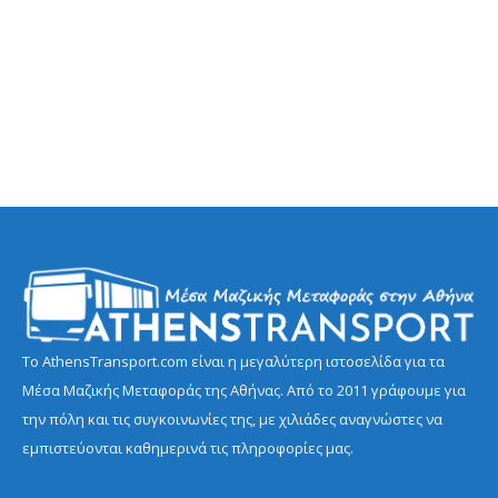
Το AthensTransport.com είναι η μεγαλύτερη ιστοσελίδα για τα
Μέσα Μαζικής Μεταφοράς της Αθήνας. Από το 2011 γράφουμε για
την πόλη και τις συγκοινωνίες της, με χιλιάδες αναγνώστες να
εμπιστεύονται καθημερινά τις πληροφορίες μας.