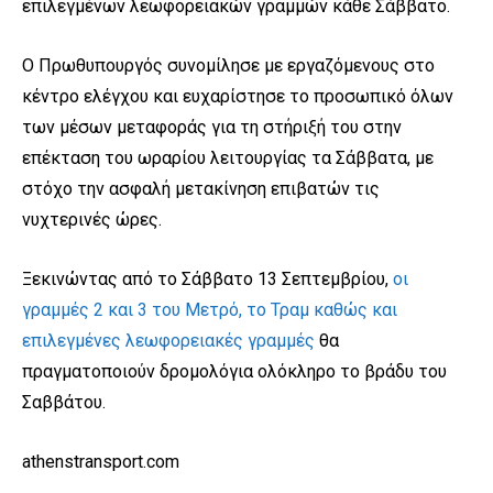
επιλεγμένων λεωφορειακών γραμμών κάθε Σάββατο.
Ο Πρωθυπουργός συνομίλησε με εργαζόμενους στο
κέντρο ελέγχου και ευχαρίστησε το προσωπικό όλων
των μέσων μεταφοράς για τη στήριξή του στην
επέκταση του ωραρίου λειτουργίας τα Σάββατα, με
στόχο την ασφαλή μετακίνηση επιβατών τις
νυχτερινές ώρες.
Ξεκινώντας από το Σάββατο 13 Σεπτεμβρίου,
οι
γραμμές 2 και 3 του Μετρό, το Τραμ καθώς και
επιλεγμένες λεωφορειακές γραμμές
θα
πραγματοποιούν δρομολόγια ολόκληρο το βράδυ του
Σαββάτου.
athenstransport.com