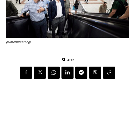
primeminister.gr
Share