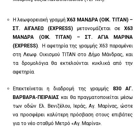
Η λεωφορειακή γραμμή
Χ63 ΜΑΝΔΡΑ (ΟΙΚ. ΤΙΤΑΝ) –
ΣΤ. ΑΙΓΑΛΕΩ (EXPRESS)
μετονομάζεται σε
Χ63
ΜΑΝΔΡΑ (ΟΙΚ. ΤΙΤΑΝ) – ΣΤ. ΑΓΙΑ ΜΑΡΙΝΑ
(EXPRESS)
.
Η αφετηρία της γραμμής Χ63 παραμένει
στη Λεωφ. Οικισμού ΤΙΤΑΝ στο
∆ήµο Μάνδρας, και
τ
α δρομολόγια θα εκτελούνται κυκλικά από την
αφετηρία.
Επεκτείνεται η διαδρομή της γραμμής
830 ΑΓ.
ΒΑΡΒΑΡΑ-ΠΕΙΡΑΙΑΣ
και θα πραγματοποιείται μέσω
των οδών Ελ. Βενιζέλου, Ιεράς, Αγ. Μαρίνας, ώστε
να προσφέρει καλύτερη πρόσβαση στους επιβάτες
για το νέο σταθμό Μετρό «Αγ. Μαρίνα».