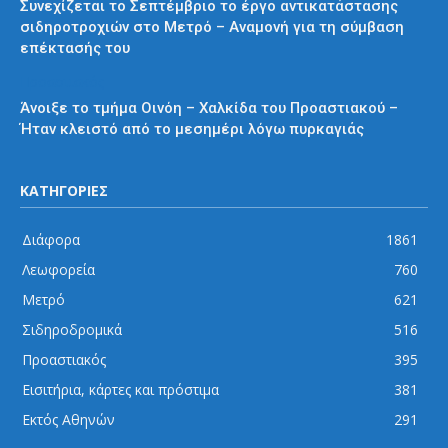
Συνεχίζεται το Σεπτέμβριο το έργο αντικατάστασης
σιδηροτροχιών στο Μετρό – Αναμονή για τη σύμβαση
επέκτασής του
Προαστιακός
Άνοιξε το τμήμα Οινόη – Χαλκίδα του Προαστιακού –
Ήταν κλειστό από το μεσημέρι λόγω πυρκαγιάς
ΚΑΤΗΓΟΡΙΕΣ
Διάφορα
1861
Λεωφορεία
760
Μετρό
621
Σιδηροδρομικά
516
Προαστιακός
395
Εισιτήρια, κάρτες και πρόστιμα
381
Εκτός Αθηνών
291