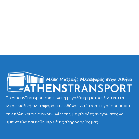
Το AthensTransport.com είναι η μεγαλύτερη ιστοσελίδα για τα
Μέσα Μαζικής Μεταφοράς της Αθήνας. Από το 2011 γράφουμε για
την πόλη και τις συγκοινωνίες της, με χιλιάδες αναγνώστες να
εμπιστεύονται καθημερινά τις πληροφορίες μας.