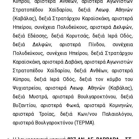
Κύπρου, αριστερά Ανθέων, αριστερά Αγωνιστών
Στρατοπέ
δου Χαϊδαρίου, δεξιά Λεωφ. Αθηνών
(Καβάλας), δεξιά Στρατάρχου Καραϊσκάκη
, αριστερά
Ηπείρου, συνέχεια Πολυδεύκους, αριστερά Δελφών,
δεξιά Εδέσ
σης, δεξιά Κορυτσάς, δεξιά Ιερά Οδός,
δεξιά Δελφών, αριστερά Πίνδου, συ
νέχεια
Πολυδεύκους, συνέχεια Ηπείρου, δεξιά Στρατάρχου
Καραϊσκάκη, αρισ
τερά Δαβάκη, αριστερά Αγωνιστών
Στρατοπέδου Χαϊδαρίου, δεξιά Ανθέων, α
ριστερά
Κύπρου, δεξιά Ιερά Οδός, δεξιά τον κόµβο του
Ψυχιατρείου, αριστερά
Λεωφ. Αθηνών (Καβάλας),
δεξιά Μυστρά, αριστερά Βουλγαροκτόνου, δεξιά
Βυ
ζαντίου, αριστερά Φωκά, αριστερά Κομνηνών,
αριστερά Τροίας, δεξιά Κων/νου
Παλαιολόγου,
αριστερά Βουλγαροκτόνου (ΤΕΡΜΑ).