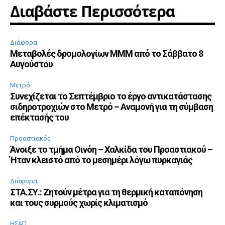
Διαβάστε Περισσότερα
Διάφορα
Μεταβολές δρομολογίων ΜΜΜ από το Σάββατο 8
Αυγούστου
Μετρό
Συνεχίζεται το Σεπτέμβριο το έργο αντικατάστασης
σιδηροτροχιών στο Μετρό – Αναμονή για τη σύμβαση
επέκτασής του
Προαστιακός
Άνοιξε το τμήμα Οινόη – Χαλκίδα του Προαστιακού –
Ήταν κλειστό από το μεσημέρι λόγω πυρκαγιάς
Διάφορα
ΣΤΑ.ΣΥ.: Ζητούν μέτρα για τη θερμική καταπόνηση
και τους συρμούς χωρίς κλιματισμό
ΗΣΑΠ