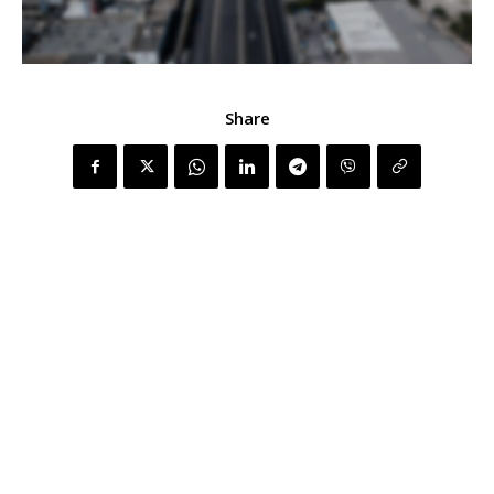
Share