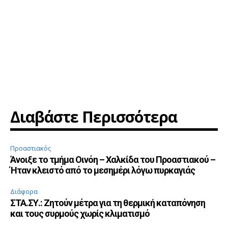
Διαβάστε Περισσότερα
Προαστιακός
Άνοιξε το τμήμα Οινόη – Χαλκίδα του Προαστιακού –
Ήταν κλειστό από το μεσημέρι λόγω πυρκαγιάς
Διάφορα
ΣΤΑ.ΣΥ.: Ζητούν μέτρα για τη θερμική καταπόνηση
και τους συρμούς χωρίς κλιματισμό