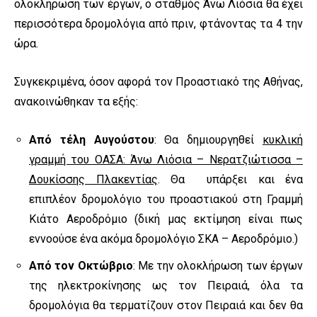
ολοκλήρωση των έργων, ο σταθμός Άνω Λιόσια θα έχει
περισσότερα δρομολόγια από πριν, φτάνοντας τα 4 την
ώρα.
Συγκεκριμένα, όσον αφορά τον Προαστιακό της Αθήνας,
ανακοινώθηκαν τα εξής:
Από τέλη Αυγούστου
: Θα δημιουργηθεί
κυκλική
γραμμή του ΟΑΣΑ: Άνω Λιόσια – Νερατζιώτισσα –
Δουκίσσης Πλακεντίας
. Θα υπάρξει και ένα
επιπλέον δρομολόγιο του προαστιακού στη Γραμμή
Κιάτο Αεροδρόμιο (δική μας εκτίμηση είναι πως
εννοούσε ένα ακόμα δρομολόγιο ΣΚΑ – Αεροδρόμιο.)
Από τον Οκτώβριο
: Με την ολοκλήρωση των έργων
της ηλεκτροκίνησης ως τον Πειραιά, όλα τα
δρομολόγια θα τερματίζουν στον Πειραιά και δεν θα