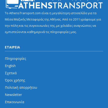
Το AthensTransport.com είναι η μεγαλύτερη ιστοσελίδα για τα
Μέσα Μαζικής Μεταφοράς της Αθήνας. Από το 2011 γράφουμε για
την πόλη και τις συγκοινωνίες της, με χιλιάδες αναγνώστες να
εμπιστεύονται καθημερινά τις πληροφορίες μας.
ΕΤΑΙΡΕΙΑ
Πληροφορίες
English
Σχετικά
Όροι χρήσης
Πολιτική απορρήτου
Newsletter
Επικοινωνία