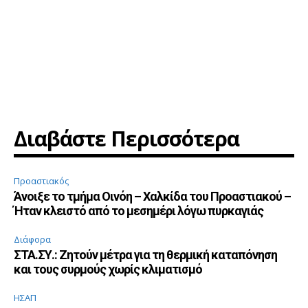
Διαβάστε Περισσότερα
Προαστιακός
Άνοιξε το τμήμα Οινόη – Χαλκίδα του Προαστιακού –
Ήταν κλειστό από το μεσημέρι λόγω πυρκαγιάς
Διάφορα
ΣΤΑ.ΣΥ.: Ζητούν μέτρα για τη θερμική καταπόνηση
και τους συρμούς χωρίς κλιματισμό
ΗΣΑΠ