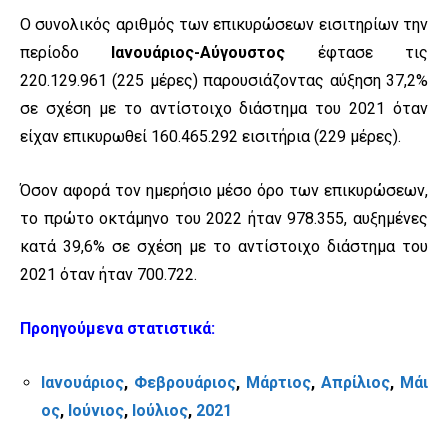
Ο συνολικός αριθμός των επικυρώσεων εισιτηρίων την
περίοδο
Ιανουάριος-Αύγουστος
έφτασε τις
220.129.961 (225 μέρες) παρουσιάζοντας αύξηση 37,2%
σε σχέση με το αντίστοιχο διάστημα του 2021 όταν
είχαν επικυρωθεί 160.465.292 εισιτήρια (229 μέρες).
Όσον αφορά τον ημερήσιο μέσο όρο των επικυρώσεων,
το πρώτο οκτάμηνο του 2022 ήταν 978.355, αυξημένες
κατά 39,6% σε σχέση με το αντίστοιχο διάστημα του
2021 όταν ήταν 700.722.
Προηγούμενα στατιστικά:
Ιανουάριος
,
Φεβρουάριος
,
Μάρτιος
,
Απρίλιος
,
Μάι
ος
,
Ιούνιος
,
Ιούλιος
,
2021