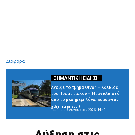
Διάφορα
Άνοιξε το τμήμα Οινόη – Χαλκίδα
του Προαστιακού – Ήταν κλειστό
από το μεσημέρι λόγω πυρκαγιάς
athenstransport
-
Τετάρτη, 5 Αυγούστου 2026, 14:49
Αύξηση στις