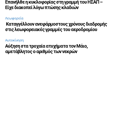
Επανήλθε η κυκλοφορίας στη γραμμή του ΗΣΑΠ –
Είχε διακοπεί λόγω πτώσης κλαδιών
Λεωφορεία
Καταγγέλλουν ανεφάρμοστους χρόνους διαδρομής
στις λεωφορειακές γραμμές του αεροδρομίου
Αυτοκίνηση
Αύξηση στα τροχαία ατυχήματα τον Μάιο,
αμετάβλητος ο αριθμός των νεκρών