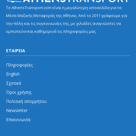
Το AthensTransport.com είναι η μεγαλύτερη ιστοσελίδα για τα
Μέσα Μαζικής Μεταφοράς της Αθήνας. Από το 2011 γράφουμε για
την πόλη και τις συγκοινωνίες της, με χιλιάδες αναγνώστες να
εμπιστεύονται καθημερινά τις πληροφορίες μας.
ΕΤΑΙΡΕΙΑ
Πληροφορίες
English
Σχετικά
Όροι χρήσης
Πολιτική απορρήτου
Newsletter
Επικοινωνία