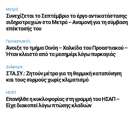
Μετρό
Συνεχίζεται το Σεπτέμβριο το έργο αντικατάστασης
σιδηροτροχιών στο Μετρό – Αναμονή για τη σύμβαση
επέκτασής του
Προαστιακός
Άνοιξε το τμήμα Οινόη – Χαλκίδα του Προαστιακού –
Ήταν κλειστό από το μεσημέρι λόγω πυρκαγιάς
Διάφορα
ΣΤΑ.ΣΥ.: Ζητούν μέτρα για τη θερμική καταπόνηση
και τους συρμούς χωρίς κλιματισμό
ΗΣΑΠ
Επανήλθε η κυκλοφορίας στη γραμμή του ΗΣΑΠ –
Είχε διακοπεί λόγω πτώσης κλαδιών