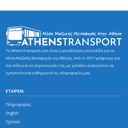
Το AthensTransport.com είναι η μεγαλύτερη ιστοσελίδα για τα
Μέσα Μαζικής Μεταφοράς της Αθήνας. Από το 2011 γράφουμε για
την πόλη και τις συγκοινωνίες της, με χιλιάδες αναγνώστες να
εμπιστεύονται καθημερινά τις πληροφορίες μας.
ΕΤΑΙΡΕΙΑ
Πληροφορίες
English
Σχετικά