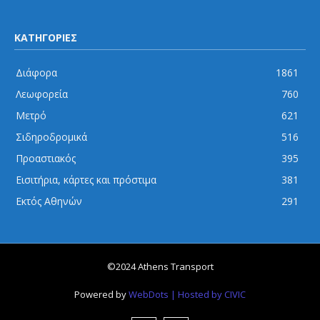
ΚΑΤΗΓΟΡΙΕΣ
Διάφορα
1861
Λεωφορεία
760
Μετρό
621
Σιδηροδρομικά
516
Προαστιακός
395
Εισιτήρια, κάρτες και πρόστιμα
381
Εκτός Αθηνών
291
©2024 Athens Transport
Powered by
WebDots
| Hosted by CIVIC