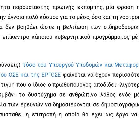
τητα παρουσιαστής πρωινής εκπομπής, μία φράση 
ην άγνοια πολύ κόσμου για το μέσο, όσο και τη νοοτρο
ία δεν βοηθάει ώστε η βελτίωση των σιδηροδρομι
 επίκεντρο κάποιου κυβερνητικού προγράμματος μέ
ρύνσεις)
τόσο του Υπουργού Υποδομών και Μεταφο
ου ΟΣΕ και της ΕΡΓΟΣΕ
φαίνεται να έχουν περισσότ
τιγμή που ο ίδιος ο πρωθυπουργός αποδίδει -λιγότε
μβάν- το δυστύχημα σε ανθρώπινο λάθος ενός μ
εία των ερευνών να δημοσιεύονται σε δημοσιογραφι
συσταθεί η επιτροπή η οποία θα έχει ως έργο να