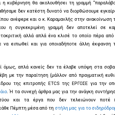
ι η κυβέρνηση θα ακολουθήσει τη γραμμή “παραλάβ
παθήσαμε δεν κατέστη δυνατό να διορθώσουμε εγκαί
που ανέφερε και ο κ. Καραμανλής στην ανακοίνωση 
που η συγκεκριμένη γραμμή δεν αποτελεί σε κα
τοκριτική αλλά απλά ένα κλισέ το οποίο πέρα από
ε να ειπωθεί και για οποιαδήποτε άλλη έκφανση 
ί όμως, απλά κανείς δεν τα έλαβε υπόψη στα σοβα
έβη με την παραίτηση (μάλλον από πραγματική ευθι
έδρου της επιτροπής ETCS της ΕΡΓΟΣΕ για την οπ
άιο
. Ή τα συνεχή άρθρα μας για την ανάγκη συντήρη
κτύου και τα έργα που δεν τελειώνουν ποτέ 
κάθε Πέμπτη μέσα από τη
στήλη μας για το σιδηρόδρο