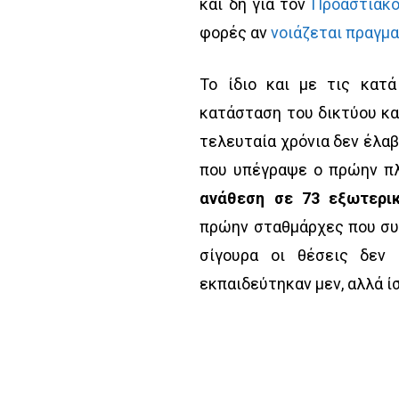
και δη για τον
Προαστιακό
φορές αν
νοιάζεται πραγμ
Το ίδιο και με τις κατ
κατάσταση του δικτύου κα
τελευταία χρόνια δεν έλα
που υπέγραψε ο πρώην πλ
ανάθεση σε 73 εξωτερι
πρώην σταθμάρχες που συν
σίγουρα οι θέσεις δεν
εκπαιδεύτηκαν μεν, αλλά 