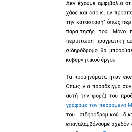
Δεν έχουμε αμφιβολία ότ
χάος και όσο κι αν προσ
την κατάσταση” όπως περί
παραίτησής του. Μόνο 
περίπτωση πραγματική αυ
σιδηρόδρομο θα μπορούσ
κυβερνητικού έργου.
Τα προμηνύματα ήταν εκε
Όπως για παράδειγμα συν
αυτή την φορά) του προ
γράφαμε τον περασμένο Μ
του σιδηροδρομικού δι
επαναλαμβάνουμε σχεδόν 