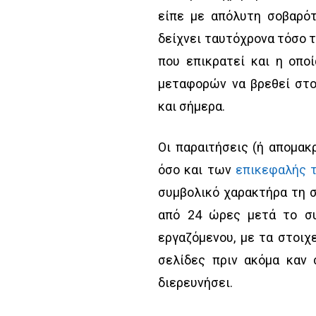
είπε με απόλυτη σοβαρό
δείχνει ταυτόχρονα τόσο τ
που επικρατεί και η οπο
μεταφορών να βρεθεί στο
και σήμερα.
Οι παραιτήσεις (ή απομακ
όσο και των
επικεφαλής τ
συμβολικό χαρακτήρα τη σ
από 24 ώρες μετά το συ
εργαζόμενου, με τα στοιχ
σελίδες πριν ακόμα καν 
διερευνήσει.