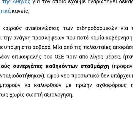
 της Αθήνας
για τον οποίο έχουμε αναρωτηθεί δεκά
ατικά
κανείς;
ά καιρούς ανακοινώσεις των σιδηροδρομικών για 
ι την ανάγκη προσλήψεων που ποτέ καμία κυβέρνηση
βε υπόψη στα σοβαρά. Μία από τις τελευταίες αποφάσ
έον επικεφαλής του ΟΣΕ πριν από λίγες μέρες, ήτα
κούς συνεργάτες καθηκόντων σταθμάρχη
(προφα
ταξιοδοτήθηκαν), αφού νέο προσωπικό δεν υπάρχει 
 μπορούν να καλυφθούν με πρώην αχθοφόρους 
ίσως χωρίς σωστή αξιολόγηση.