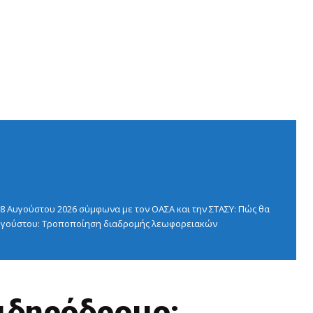
 Αυγούστου 2026 σύμφωνα με τον ΟΑΣΑ και την ΣΤΑΣΥ: Πώς θα
 Αυγούστου: Τροποποίηση διαδρομής λεωφορειακών
σιδηρόδρομο;