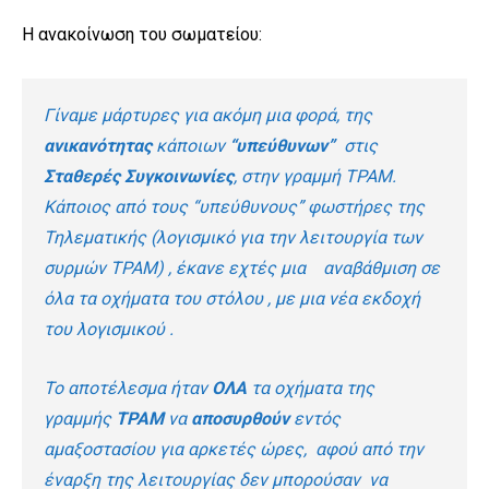
Η ανακοίνωση του σωματείου:
Γίναμε μάρτυρες για ακόμη μια φορά, της
ανικανότητας
κάποιων
“υπεύθυνων”
στις
Σταθερές Συγκοινωνίες
, στην γραμμή ΤΡΑΜ.
Κάποιος από τους “υπεύθυνους” φωστήρες της
Τηλεματικής (λογισμικό για την λειτουργία των
συρμών ΤΡΑΜ) , έκανε εχτές μια αναβάθμιση σε
όλα τα οχήματα του στόλου , με μια νέα εκδοχή
του λογισμικού .
Το αποτέλεσμα ήταν
ΟΛΑ
τα οχήματα της
γραμμής
ΤΡΑΜ
να
αποσυρθούν
εντός
αμαξοστασίου για αρκετές ώρες, αφού από την
έναρξη της λειτουργίας δεν μπορούσαν να