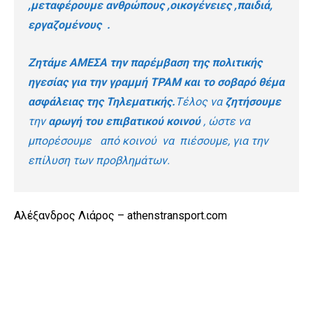
,μεταφέρουμε ανθρώπους ,οικογένειες ,παιδιά,
εργαζομένους .
Ζητάμε ΑΜΕΣΑ την παρέμβαση της πολιτικής
ηγεσίας για την γραμμή ΤΡΑΜ και το σοβαρό θέμα
ασφάλειας της Τηλεματικής.
Τέλος να
ζητήσουμε
την
αρωγή του επιβατικού κοινού
, ώστε να
μπορέσουμε από κοινού να πιέσουμε, για την
επίλυση των προβλημάτων.
Αλέξανδρος Λιάρος – athenstransport.com