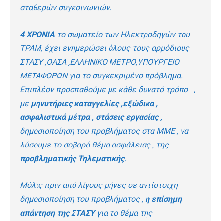
σταθερών συγκοινωνιών.
4 ΧΡΟΝΙΑ
το σωματείο των Ηλεκτροδηγών του
ΤΡΑΜ, έχει ενημερώσει όλους τους αρμόδιους
ΣΤΑΣΥ ,ΟΑΣΑ ,ΕΛΛΗΝΙΚΟ ΜΕΤΡΟ,ΥΠΟΥΡΓΕΙΟ
ΜΕΤΑΦΟΡΩΝ για το συγκεκριμένο πρόβλημα.
Επιπλέον προσπαθούμε με κάθε δυνατό τρόπο ,
με
μηνυτήριες καταγγελίες
,εξώδικα ,
ασφαλιστικά μέτρα , στάσεις εργασίας ,
δημοσιοποίηση του προβλήματος στα ΜΜΕ , να
λύσουμε το σοβαρό θέμα ασφάλειας , της
προβληματικής Τηλεματικής
.
Μόλις πριν από λίγους μήνες σε αντίστοιχη
δημοσιοποίηση του προβλήματος ,
η επίσημη
απάντηση της ΣΤΑΣΥ
για το θέμα της