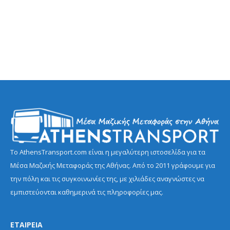
Το AthensTransport.com είναι η μεγαλύτερη ιστοσελίδα για τα
Μέσα Μαζικής Μεταφοράς της Αθήνας. Από το 2011 γράφουμε για
την πόλη και τις συγκοινωνίες της, με χιλιάδες αναγνώστες να
εμπιστεύονται καθημερινά τις πληροφορίες μας.
ΕΤΑΙΡΕΙΑ