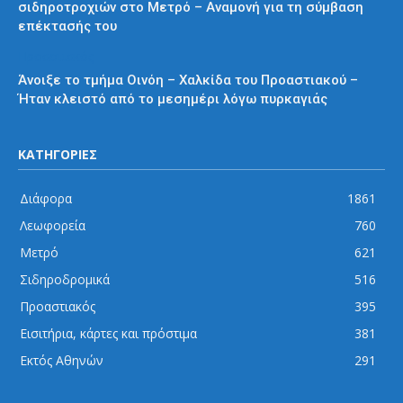
σιδηροτροχιών στο Μετρό – Αναμονή για τη σύμβαση
επέκτασής του
Προαστιακός
Άνοιξε το τμήμα Οινόη – Χαλκίδα του Προαστιακού –
Ήταν κλειστό από το μεσημέρι λόγω πυρκαγιάς
ΚΑΤΗΓΟΡΙΕΣ
Διάφορα
1861
Λεωφορεία
760
Μετρό
621
Σιδηροδρομικά
516
Προαστιακός
395
Εισιτήρια, κάρτες και πρόστιμα
381
Εκτός Αθηνών
291