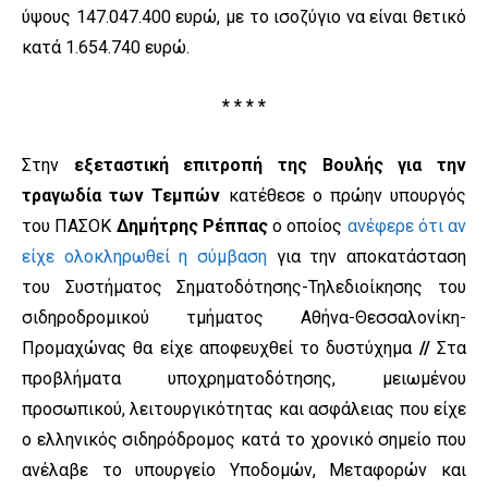
ύψους 147.047.400 ευρώ, με το ισοζύγιο να είναι θετικό
κατά 1.654.740 ευρώ.
* * * *
Στην
εξεταστική επιτροπή της Βουλής για την
τραγωδία των Τεμπών
κατέθεσε ο πρώην υπουργός
του ΠΑΣΟΚ
Δημήτρης Ρέππας
ο οποίος
ανέφερε ότι αν
είχε ολοκληρωθεί η σύμβαση
για την αποκατάσταση
του Συστήματος Σηματοδότησης-Τηλεδιοίκησης του
σιδηροδρομικού τμήματος Αθήνα-Θεσσαλονίκη-
Προμαχώνας θα είχε αποφευχθεί το δυστύχημα
//
Στα
προβλήματα υποχρηματοδότησης, μειωμένου
προσωπικού, λειτουργικότητας και ασφάλειας που είχε
ο ελληνικός σιδηρόδρομος κατά το χρονικό σημείο που
ανέλαβε το υπουργείο Υποδομών, Μεταφορών και