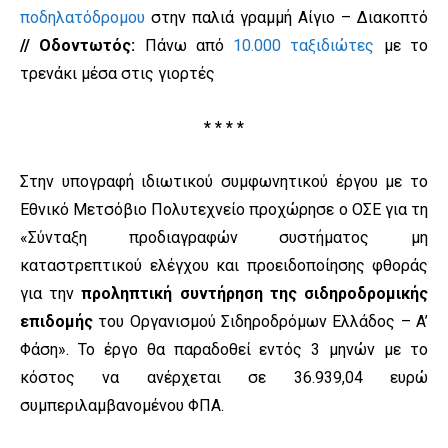
ποδηλατόδρομου
στην παλιά γραμμή Αίγιο – Διακοπτό
// Οδοντωτός:
Πάνω από
10.000 ταξιδιώτες
με το
τρενάκι μέσα στις γιορτές
* * * *
Στην υπογραφή ιδιωτικού συμφωνητικού έργου με το
Εθνικό Μετσόβιο Πολυτεχνείο προχώρησε ο ΟΣΕ για τη
«Σύνταξη προδιαγραφών συστήματος μη
καταστρεπτικού ελέγχου και προειδοποίησης φθοράς
για την
προληπτική συντήρηση της σιδηροδρομικής
επιδομής
του Οργανισμού Σιδηροδρόμων Ελλάδος – A’
Φάση». Το έργο θα παραδοθεί εντός 3 μηνών με το
κόστος να ανέρχεται σε 36.939,04 ευρώ
συμπεριλαμβανομένου ΦΠΑ.