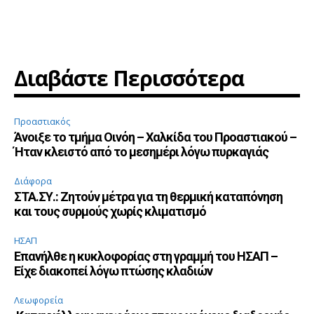
Διαβάστε Περισσότερα
Προαστιακός
Άνοιξε το τμήμα Οινόη – Χαλκίδα του Προαστιακού –
Ήταν κλειστό από το μεσημέρι λόγω πυρκαγιάς
Διάφορα
ΣΤΑ.ΣΥ.: Ζητούν μέτρα για τη θερμική καταπόνηση
και τους συρμούς χωρίς κλιματισμό
ΗΣΑΠ
Επανήλθε η κυκλοφορίας στη γραμμή του ΗΣΑΠ –
Είχε διακοπεί λόγω πτώσης κλαδιών
Λεωφορεία