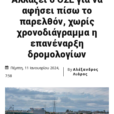
αφήσει πίσω το
παρελθόν, χωρίς
χρονοδιάγραμμα η
επανέναρξη
δρομολογίων
Πέμπτη, 11 Ιανουαρίου 2024,
By
Αλέξανδρος
Λιάρος
7:58