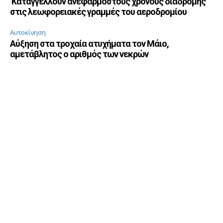
Καταγγέλλουν ανεφάρμοστους χρόνους διαδρομής
στις λεωφορειακές γραμμές του αεροδρομίου
Αυτοκίνηση
Αύξηση στα τροχαία ατυχήματα τον Μάιο,
αμετάβλητος ο αριθμός των νεκρών