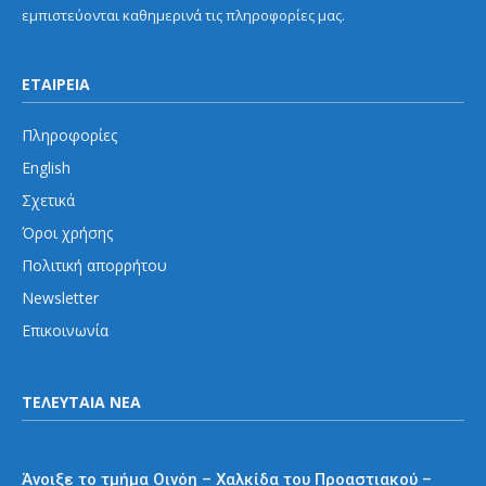
εμπιστεύονται καθημερινά τις πληροφορίες μας.
ΕΤΑΙΡΕΙΑ
Πληροφορίες
English
Σχετικά
Όροι χρήσης
Πολιτική απορρήτου
Newsletter
Επικοινωνία
ΤΕΛΕΥΤΑΙΑ ΝΕΑ
Προαστιακός
Άνοιξε το τμήμα Οινόη – Χαλκίδα του Προαστιακού –