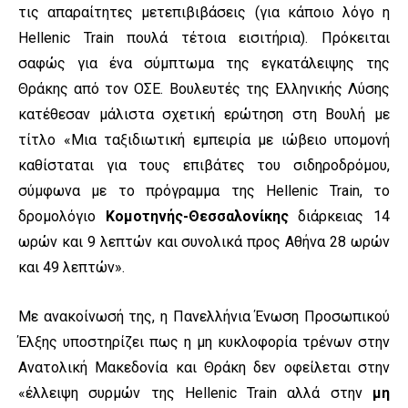
τις απαραίτητες μετεπιβιβάσεις (για κάποιο λόγο η
Hellenic Train πουλά τέτοια εισιτήρια). Πρόκειται
σαφώς για ένα σύμπτωμα της εγκατάλειψης της
Θράκης από τον ΟΣΕ. Βουλευτές της Ελληνικής Λύσης
κατέθεσαν μάλιστα σχετική ερώτηση στη Βουλή με
τίτλο «Μια ταξιδιωτική εμπειρία με ιώβειο υπομονή
καθίσταται για τους επιβάτες του σιδηροδρόμου,
σύμφωνα με το πρόγραμμα της Hellenic Train, το
δρομολόγιο
Κομοτηνής-Θεσσαλονίκης
διάρκειας 14
ωρών και 9 λεπτών και συνολικά προς Αθήνα 28 ωρών
και 49 λεπτών».
Με ανακοίνωσή της, η Πανελλήνια Ένωση Προσωπικού
Έλξης υποστηρίζει πως η μη κυκλοφορία τρένων στην
Ανατολική Μακεδονία και Θράκη δεν οφείλεται στην
«έλλειψη συρμών της Hellenic Train αλλά στην
μη