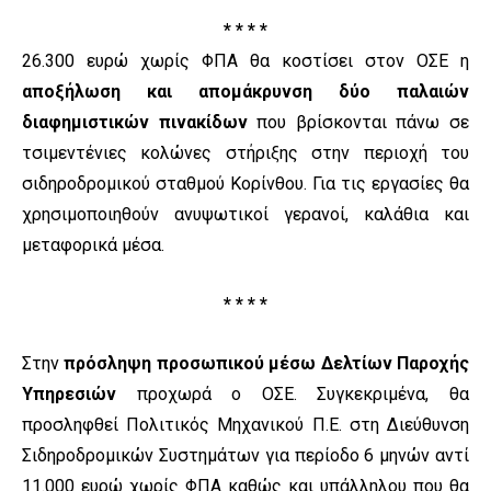
* * * *
26.300 ευρώ χωρίς ΦΠΑ θα κοστίσει στον ΟΣΕ η
αποξήλωση και απομάκρυνση δύο παλαιών
διαφημιστικών πινακίδων
που βρίσκονται πάνω σε
τσιμεντένιες κολώνες στήριξης στην περιοχή του
σιδηροδρομικού σταθμού Κορίνθου. Για τις εργασίες θα
χρησιμοποιηθούν ανυψωτικοί γερανοί, καλάθια και
μεταφορικά μέσα.
* * * *
Στην
πρόσληψη προσωπικού μέσω Δελτίων Παροχής
Υπηρεσιών
προχωρά ο ΟΣΕ. Συγκεκριμένα, θα
προσληφθεί Πολιτικός Μηχανικού Π.Ε. στη Διεύθυνση
Σιδηροδρομικών Συστημάτων για περίοδο 6 μηνών αντί
11.000 ευρώ χωρίς ΦΠΑ καθώς και υπάλληλου που θα