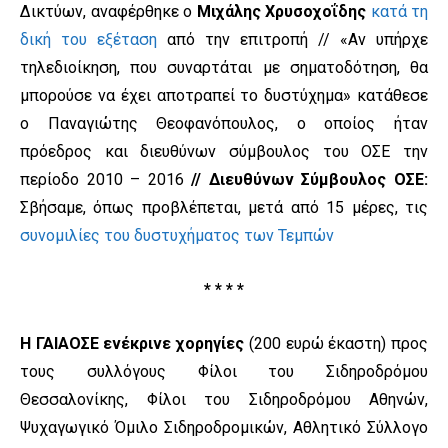
Δικτύων, αναφέρθηκε ο
Μιχάλης Χρυσοχοΐδης
κατά τη
δική του εξέταση
από την επιτροπή // «Αν υπήρχε
τηλεδιοίκηση, που συναρτάται με σηματοδότηση, θα
μπορούσε να έχει αποτραπεί το δυστύχημα» κατάθεσε
ο Παναγιώτης Θεοφανόπουλος, ο οποίος ήταν
πρόεδρος και διευθύνων σύμβουλος του ΟΣΕ την
περίοδο 2010 – 2016
// Διευθύνων Σύμβουλος ΟΣΕ:
Σβήσαμε, όπως προβλέπεται, μετά από 15 μέρες, τις
συνομιλίες του δυστυχήματος των Τεμπών
* * * *
Η ΓΑΙΑΟΣΕ ενέκρινε χορηγίες
(200 ευρώ έκαστη) προς
τους συλλόγους Φίλοι του Σιδηροδρόμου
Θεσσαλονίκης, Φίλοι του Σιδηροδρόμου Αθηνών,
Ψυχαγωγικό Όμιλο Σιδηροδρομικών, Αθλητικό Σύλλογο