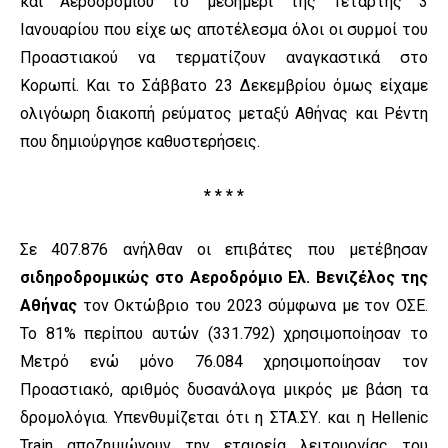
και Αεροδρομίου το μεσημέρι της Τετάρτης 3
Ιανουαρίου που είχε ως αποτέλεσμα όλοι οι συρμοί του
Προαστιακού να τερματίζουν αναγκαστικά στο
Κορωπί. Και το Σάββατο 23 Δεκεμβρίου όμως είχαμε
ολιγόωρη διακοπή ρεύματος μεταξύ Αθήνας και Ρέντη
που δημιούργησε καθυστερήσεις.
* * * *
Σε 407.876 ανήλθαν οι επιβάτες που μετέβησαν
σιδηροδρομικώς στο Αεροδρόμιο Ελ. Βενιζέλος της
Αθήνας
τον Οκτώβριο του 2023 σύμφωνα με τον ΟΣΕ.
To 81% περίπου αυτών (331.792) χρησιμοποίησαν το
Μετρό ενώ μόνο 76.084 χρησιμοποίησαν τον
Προαστιακό, αριθμός δυσανάλογα μικρός με βάση τα
δρομολόγια. Υπενθυμίζεται ότι η ΣΤΑ.ΣΥ. και η Hellenic
Train αποζημιώνουν την εταιρεία λειτουργίας του