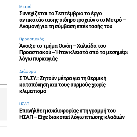
Μετρό
Συνεχίζεται το Σεπτέμβριο το έργο
αντικατάστασης σιδηροτροχιών στο Μετρό –
Αναμονή για τη σύμβαση επέκτασής του
Προαστιακός
Άνοιξε το τμήμα Οινόη – Χαλκίδα του
Προαστιακού – Ήταν κλειστό από το μεσημέρι
λόγω πυρκαγιάς
Διάφορα
ΣΤΑ.ΣΥ.: Ζητούν μέτρα για τη θερμική
καταπόνηση και τους συρμούς χωρίς
κλιματισμό
ΗΣΑΠ
Επανήλθε η κυκλοφορίας στη γραμμή του
ΗΣΑΠ – Είχε διακοπεί λόγω πτώσης κλαδιών