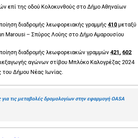
ιών επί της οδού Κολοκυνθούς στο Δήμο Αθηναίων
ποίηση διαδρομής λεωφορειακής γραμμής
410
μεταξύ
Run Marousi – Σπύρος Λούης στο Δήμο Αμαρουσίου
ποίηση διαδρομής λεωφορειακών γραμμών
421
,
602
 διεξαγωγής αγώνων στίβου Μπλόκο Καλογρέζας 2024
 του Δήμου Νέας Ιωνίας.
 για τις μεταβολές δρομολογίων στην εφαρμογή OASA