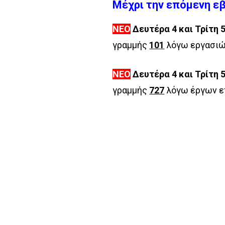
Μέχρι την επόμενη ε
ΝΕΟ
Δευτέρα 4 και Τρίτη 
γραμμής
101
λόγω εργασιών
ΝΕΟ
Δευτέρα 4 και Τρίτη 
γραμμής
727
λόγω έργων ε