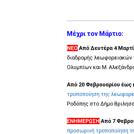
Μέχρι τον Μάρτιο:
ΝΕΟ
Από Δευτέρα 4 Μαρτί
διαδρομής λεωφορειακών
Ολυμπίων και Μ. Αλεξάνδρ
Από 20 Φεβρουαρίου έως 
τροποποίηση της λεωφορε
Ροδόπης στο Δήμο Βριλησ
ΕΝΗΜΕΡΩΣΗ
Από 7 Φεβρο
προσωρινή τροποποίηση τ