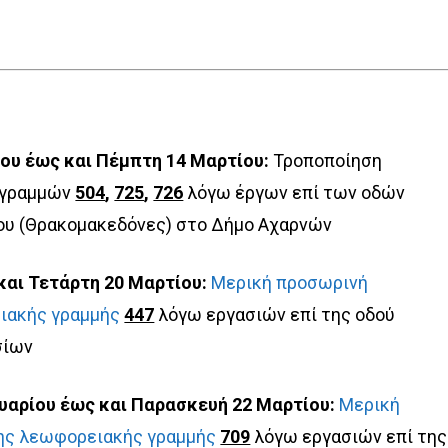
ου έως και Πέμπτη 14 Μαρτίου:
Τροποποίηση
 γραμμών
504
,
725
,
726
λόγω έργων επί των οδών
ου (Θρακομακεδόνες) στο Δήμο Αχαρνών
και Τετάρτη 20 Μαρτίου:
Μερική προσωρινή
ιακής γραμμής
447
λόγω εργασιών επί της οδού
σίων
υαρίου έως και Παρασκευή 22 Μαρτίου:
Μερική
ης λεωφορειακής γραμμής
709
λόγω εργασιών επί της