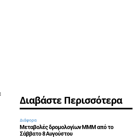
ε
Διαβάστε Περισσότερα
Διάφορα
Μεταβολές δρομολογίων ΜΜΜ από το
Σάββατο 8 Αυγούστου