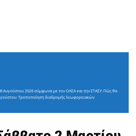
 Αυγούστου 2026 σύμφωνα με τον ΟΑΣΑ και την ΣΤΑΣΥ: Πώς θα
 Αυγούστου: Τροποποίηση διαδρομής λεωφορειακών
άββατο 2 Μαρτίου