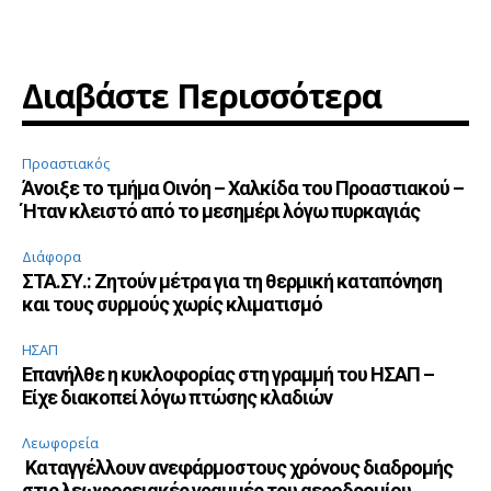
Διαβάστε Περισσότερα
Προαστιακός
Άνοιξε το τμήμα Οινόη – Χαλκίδα του Προαστιακού –
Ήταν κλειστό από το μεσημέρι λόγω πυρκαγιάς
Διάφορα
ΣΤΑ.ΣΥ.: Ζητούν μέτρα για τη θερμική καταπόνηση
και τους συρμούς χωρίς κλιματισμό
ΗΣΑΠ
Επανήλθε η κυκλοφορίας στη γραμμή του ΗΣΑΠ –
Είχε διακοπεί λόγω πτώσης κλαδιών
Λεωφορεία
Καταγγέλλουν ανεφάρμοστους χρόνους διαδρομής
στις λεωφορειακές γραμμές του αεροδρομίου