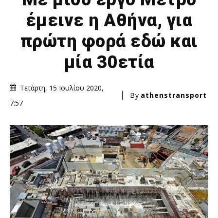
έμεινε η Αθήνα, για
πρώτη φορά εδώ και
μία 30ετία
Τετάρτη, 15 Ιουλίου 2020,
By
athenstransport
7:57