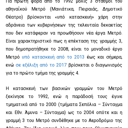
Για πρώτη φορά από το 1992 μόλις 3 σταθμοί του
αθηναΐκού Μετρό (Μανιάτικα, Πειραιάς, Δημοτικό
Θέατρο) βρίσκονται «υπό κατασκευή» χάρη στην
αδράνεια των κυβερνήσεων της τελευταία δεκαετίας
που δεν κατάφεραν να προωθήσουν νέα έργα Μετρό.
Είναι χαρακτηριστικό πως η επέκταση της γραμμής 3,
που δημοπρατήθηκε το 2008, είναι το μοναδικό έργο
Μετρό
υπό κατασκευή από το 2013
έως και σήμερα,
ενώ
σε εξέλιξη από το 2017
βρίσκεται ο διαγωνισμός
για το πρώτο τμήμα της γραμμής 4.
Η κατασκευή των βασικών γραμμών του Μετρό
ξεκίνησε το 1992, ενώ η παράδοσή τους έγινε
τμηματικά από το 2000 (τμήματα Σεπόλια – Σύνταγμα
και Εθν. Άμυνα – Σύνταγμα) ως το 2004 οπότε και η
γραμμή 3 του Μετρό συνδέθηκε με το Αεροδρόμιο της