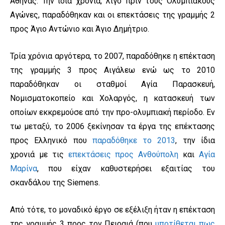
Αθήνας. Την ίδια χρονιά, λίγο πριν τους Ολυμπιακούς
Αγώνες, παραδόθηκαν και οι επεκτάσεις της γραμμής 2
προς Άγιο Αντώνιο και Άγιο Δημήτριο.
Τρία χρόνια αργότερα, το 2007, παραδόθηκε η επέκταση
της γραμμής 3 προς Αιγάλεω ενώ ως το 2010
παραδόθηκαν οι σταθμοί Αγία Παρασκευή,
Νομισματοκοπείο και Χολαργός, η κατασκευή των
οποίων εκκρεμούσε από την προ-ολυμπιακή περίοδο. Εν
τω μεταξύ, το 2006 ξεκίνησαν τα έργα της επέκτασης
προς Ελληνικό που
παραδόθηκε το 2013
, την ίδια
χρονιά με τις
επεκτάσεις προς Ανθούπολη
και
Αγία
Μαρίνα
, που είχαν καθυστερήσει εξαιτίας του
σκανδάλου της Siemens.
Από τότε, το μοναδικό έργο σε εξέλιξη ήταν η επέκταση
της γραμμής 3 προς τον Πειραιά (που
υποτίθεται πως