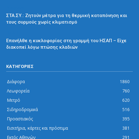
Διάφορα
ΣΤΑ.ΣΥ.: Ζητούν μέτρα για τη θερμική καταπόνηση και
τους συρμούς χωρίς κλιματισμό
ΗΣΑΠ
Επανήλθε η κυκλοφορίας στη γραμμή του ΗΣΑΠ – Είχε
διακοπεί λόγω πτώσης κλαδιών
ΚΑΤΗΓΟΡΙΕΣ
Διάφορα
1860
Λεωφορεία
760
Μετρό
620
Σιδηροδρομικά
516
Προαστιακός
395
Εισιτήρια, κάρτες και πρόστιμα
381
Εκτός Αθηνών
291