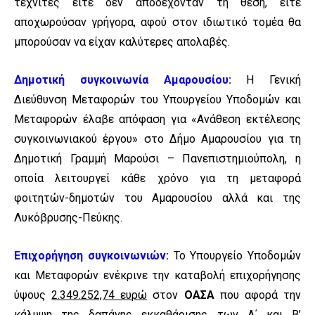
τεχνίτες είτε δεν αποδέχονταν τη θέση, είτε
αποχωρούσαν γρήγορα, αφού στον ιδιωτικό τομέα θα
μπορούσαν να είχαν καλύτερες απολαβές.
Δημοτική συγκοινωνία Αμαρουσίου:
Η Γενική
Διεύθυνση Μεταφορών του Υπουργείου Υποδομών και
Μεταφορών έλαβε απόφαση για «Ανάθεση εκτέλεσης
συγκοινωνιακού έργου» στο Δήμο Αμαρουσίου για τη
Δημοτική Γραμμή Μαρούσι – Πανεπιστημιούπολη, η
οποία λειτουργεί κάθε χρόνο για τη μεταφορά
φοιτητών-δημοτών του Αμαρουσίου αλλά και της
Λυκόβρυσης-Πεύκης.
Επιχορήγηση συγκοινωνιών:
Το Υπουργείο Υποδομών
και Μεταφορών ενέκρινε την καταβολή επιχορήγησης
ύψους
2.349.252,74 ευρώ
στον
ΟΑΣΑ
που αφορά την
κάλυψη της δαπάνης εκκαθάρισης των Α΄ και Β’