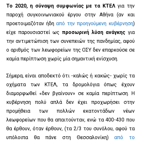
Το 2020, η σύναψη συμφωνίας με τα ΚΤΕΛ
για την
παροχή συγκοινωνιακού έργου στην Αθήνα (αν και
προετοιμαζόταν ήδη
από την προηγούμενη κυβέρνηση
)
είχε παρουσιαστεί ως
προσωρινή λύση ανάγκης
για
την αντιμετώπιση των συνεπειών της πανδημίας, αφού
ο αριθμός των λεωφορείων της ΟΣΥ δεν επαρκούσε σε
καμία περίπτωση χωρίς μία σημαντική ενίσχυση.
Σήμερα, είναι αποδεκτό ότι -καλώς ή κακώς- χωρίς τα
οχήματα των ΚΤΕΛ, τα δρομολόγια όπως έχουν
διαμορφωθεί «δεν βγαίνουν» σε καμία περίπτωση. Η
κυβέρνηση πολύ απλά δεν έχει προχωρήσει στην
προμήθεια των πολλών εκατοντάδων νέων
λεωφορείων που θα απαιτούνταν, ενώ τα 400-430 που
θα έρθουν, όταν έρθουν, (τα 2/3 του συνόλου, αφού τα
υπόλοιπα θα πάνε στη Θεσσαλονίκη)
από το