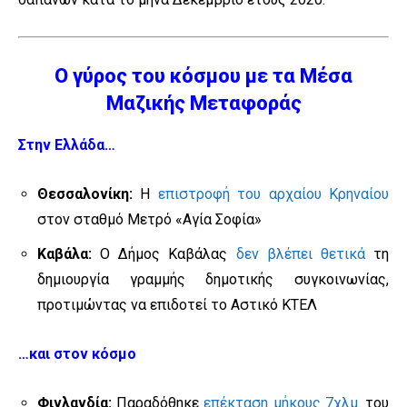
Ο γύρος του κόσμου με τα Μέσα
Μαζικής Μεταφοράς
Στην Ελλάδα…
Θεσσαλονίκη:
Η
επιστροφή του αρχαίου Κρηναίου
στον σταθμό Μετρό «Αγία Σοφία»
Καβάλα:
Ο Δήμος Καβάλας
δεν βλέπει θετικά
τη
δημιουργία γραμμής δημοτικής συγκοινωνίας,
προτιμώντας να επιδοτεί το Αστικό ΚΤΕΛ
…και στον κόσμο
Φινλανδία:
Παραδόθηκε
επέκταση μήκους 7χλμ.
του