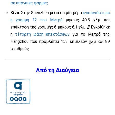
σε υπόγειες φάρμες
Κίνα:
Στην Shenzhen μέσα σε μία μέρα
εγκαινιάστηκε
η γραμμή 12 του Μετρό
μήκους 40,5 χλμ. και
επέκταση της γραμμής 6 μήκους 6,1 χλμ.
//
Εγκρίθηκε
η
τέταρτη φάση επεκτάσεων
για το Μετρό της
Hangzhou που προβλέπει 153 επιπλέον χλμ και 89
σταθμούς
Από τη Διαύγεια