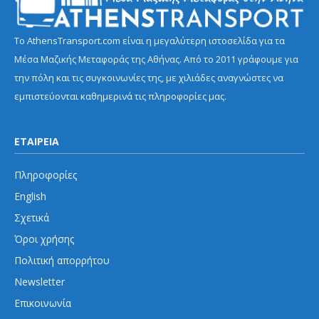
Το AthensTransport.com είναι η μεγαλύτερη ιστοσελίδα για τα
Μέσα Μαζικής Μεταφοράς της Αθήνας. Από το 2011 γράφουμε για
την πόλη και τις συγκοινωνίες της, με χιλιάδες αναγνώστες να
εμπιστεύονται καθημερινά τις πληροφορίες μας.
ΕΤΑΙΡΕΙΑ
Πληροφορίες
English
Σχετικά
Όροι χρήσης
Πολιτική απορρήτου
Newsletter
Επικοινωνία