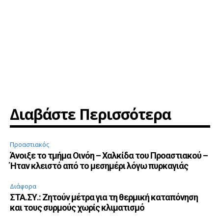
Διαβάστε Περισσότερα
Προαστιακός
Άνοιξε το τμήμα Οινόη – Χαλκίδα του Προαστιακού –
Ήταν κλειστό από το μεσημέρι λόγω πυρκαγιάς
Διάφορα
ΣΤΑ.ΣΥ.: Ζητούν μέτρα για τη θερμική καταπόνηση
και τους συρμούς χωρίς κλιματισμό