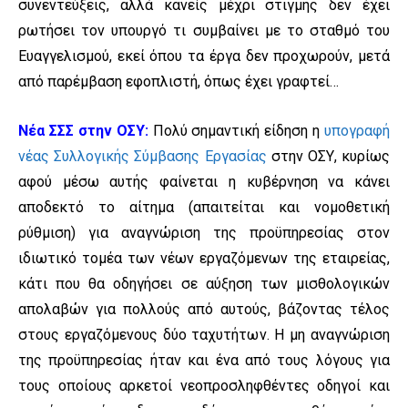
συνεντεύξεις, αλλά κανείς μέχρι στιγμής δεν έχει
ρωτήσει τον υπουργό τι συμβαίνει με το σταθμό του
Ευαγγελισμού, εκεί όπου τα έργα δεν προχωρούν, μετά
από παρέμβαση εφοπλιστή, όπως έχει γραφτεί…
Νέα ΣΣΣ στην ΟΣΥ:
Πολύ σημαντική είδηση η
υπογραφή
νέας Συλλογικής Σύμβασης Εργασίας
στην ΟΣΥ, κυρίως
αφού μέσω αυτής φαίνεται η κυβέρνηση να κάνει
αποδεκτό το αίτημα (απαιτείται και νομοθετική
ρύθμιση) για αναγνώριση της προϋπηρεσίας στον
ιδιωτικό τομέα των νέων εργαζόμενων της εταιρείας,
κάτι που θα οδηγήσει σε αύξηση των μισθολογικών
απολαβών για πολλούς από αυτούς, βάζοντας τέλος
στους εργαζόμενους δύο ταχυτήτων. Η μη αναγνώριση
της προϋπηρεσίας ήταν και ένα από τους λόγους για
τους οποίους αρκετοί νεοπροσληφθέντες οδηγοί και