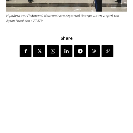
Η μπάντα του Πολεμικού Ναυτικού στο Δημοτικό Θέατρο για τη γιορτή του
Αγίου Νικολάου / ΣΤΑΣΥ
Share