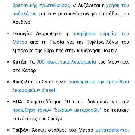
βρετανικής πρωτεύουσας
. // Αυξάνεται η
χρήση του
ποδηλάτου
και των μετακινήσεων με τα πόδια στο
Λονδίνο
Γεωργία:
Ακυρώθηκε η
προμήθεια συρμών του
Μετρό
από τη Ρωσία για την Τιφλίδα λόγω του
εμπάργκο της Ευρώπης στην κυβέρνηση Πούτιν
Κατάρ:
Τα
900 ηλεκτρικά λεωφορεία
του Μουντιάλ
στο Κατάρ
Βραζιλία:
Το Σάο Πάολο
απαγόρευσε την προμήθεια
λεωφορείων diesel
ΗΠΑ:
Χρηματοδότηση 10 εκατ. δολαρίων για την
προώθηση έργων “δίκαιων μεταφορών”
σε τοπικές
κοινότητες του Σικάγο
Ταϊβάν:
Άδειοι σταθμοί του Μετρό
μετατρέπονται