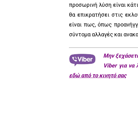
προσωρινή λύση είναι κάτι
θα επικρατήσει στις εκλο
είναι πως, όπως προανήγγ
σύντομα αλλαγές και ανακ
Μην ξεχάσετε
Viber για να
εδώ από το κινητό σας