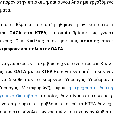
ν παρόν στην επίσκεψη, και συνομίλησε με εργαζόμεν
ματα.
α στα θέματα που συζητήθηκαν ήταν και αυτό 
του ΟΑΣΑ στα ΚΤΕΛ
, το οποίο βρίσκει ως γνωσ
μενους. Ο κ. Κικίλιας απάντησε πως
κάποιες από 
στρέψουν και πάλι στον ΟΑΣΑ
.
 να γνωρίζουμε τι ακριβώς είχε στο νου του ο κ. Κικίλι
ας του ΟΑΣΑ με τα ΚΤΕΛ
θα είναι ένα από τα επείγο
 να διευθετήσει ο επόμενος Υπουργός Υποδομών 
Υπουργός Μεταφορών”), αφού
η τρέχουσα -δεύτε
χόμενο Οκτώβριο
ο οποίος δεν είναι και τόσο μακρ
εργασία με αρκετά προβλήματα, αφού τα ΚΤΕΛ δεν έχ
ρεία στο σύνολο των γραμμών που έχουν αναλάβει, 