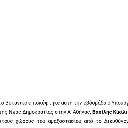
το Βοτανικό επισκέφτηκε αυτή την εβδομάδα ο Υπουρ
της Νέας Δημοκρατίας στην Α’ Αθήνας,
Βασίλης Κικίλ
στους χώρους του αμαξοστασίου από το Διευθύνο