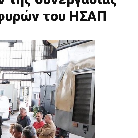
φυρών του ΗΣΑΠ
ς