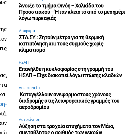
ους
Άνοιξε το τμήμα Οινόη – Χαλκίδα του
Προαστιακού – Ήταν κλειστό από το μεσημέρι
λόγω πυρκαγιάς
της
Διάφορα
ΣΤΑ.ΣΥ.: Ζητούν μέτρα για τη θερμική
τόν
καταπόνηση και τους συρμούς χωρίς
τις
κλιματισμό
ΗΣΑΠ
Επανήλθε η κυκλοφορίας στη γραμμή του
ας,
ΗΣΑΠ – Είχε διακοπεί λόγω πτώσης κλαδιών
ντα
Λεωφορεία
και
Καταγγέλλουν ανεφάρμοστους χρόνους
διαδρομής στις λεωφορειακές γραμμές του
ρη-
αεροδρομίου
ιά.
Αυτοκίνηση
ουν
Αύξηση στα τροχαία ατυχήματα τον Μάιο,
αμετάβλητος ο αριθμός των νεκρών
ενώ