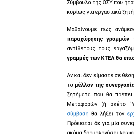
Σύμβουλο της ΟΣΥ που ήτα
κυρίως για εργασιακά ζητή
Μαθαίνουμε πως ανάμεσ
παραχώρησης γραμμών 
αντίθετους τους εργαζό
γραμμές των ΚΤΕΛ θα επι
Αν και δεν είμαστε σε θέση
το
μέλλον της συνεργασί
ζητήματα που θα πρέπει
Μεταφορών (ή σκέτο “
σύμβαση
θα λήξει τον
ερ
Πρόκειται δε για μία συν
ακόμα δρομολογήσει λεωφο