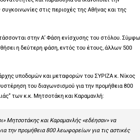
ς συγκοινωνίες στις περιοχές της Αθήνας και της
τάσσονται στην Α’ Φάση ενίσχυσης του στόλου. Σύμφ
υθήσει η δεύτερη φάση, εντός του έτους, άλλων 500
εάρχης υποδομών και μεταφορών του ΣΥΡΙΖΑ κ. Νίκος
υστέρηση του διαγωνσισμού για την προμήθεια 800
άς” των κ.κ. Μητσοτάκη και Καραμανλή:
οι» Μητσοτάκης και Καραμανλής «εδέησαν» να
για την προμήθεια 800 λεωφορείων για τις αστικές