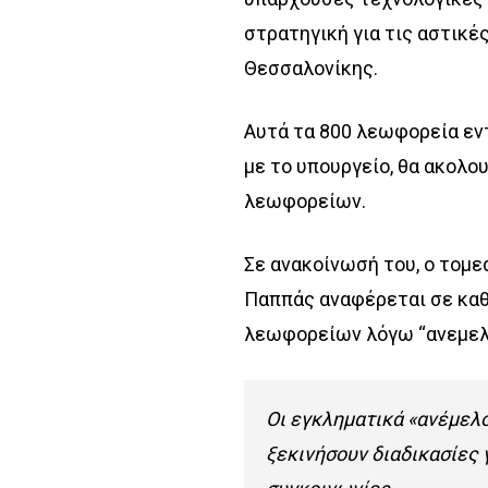
στρατηγική για τις αστικέ
Θεσσαλονίκης.
Αυτά τα 800 λεωφορεία εν
με το υπουργείο, θα ακολο
λεωφορείων.
Σε ανακοίνωσή του, ο τομ
Παππάς αναφέρεται σε καθ
λεωφορείων λόγω “ανεμελι
Οι εγκληματικά «ανέμελ
ξεκινήσουν διαδικασίες 