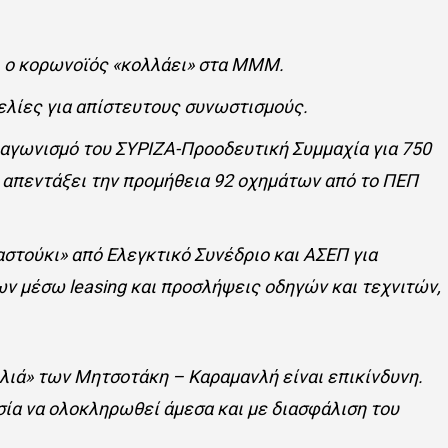
ι ο κορωνοϊός «κολλάει» στα ΜΜΜ.
ελίες για απίστευτους συνωστισμούς.
ιαγωνισμό του ΣΥΡΙΖΑ-Προοδευτική Συμμαχία για 750
ν απεντάξει την προμήθεια 92 οχημάτων από το ΠΕΠ
αστούκι» από Ελεγκτικό Συνέδριο και ΑΣΕΠ για
 μέσω leasing και προσλήψεις οδηγών και τεχνιτών,
λιά» των Μητσοτάκη – Καραμανλή είναι επικίνδυνη.
σία να ολοκληρωθεί άμεσα και με διασφάλιση του