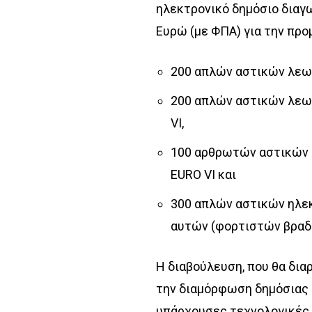
ηλεκτρονικό δημόσιο διαγ
Ευρώ (με ΦΠΑ) για την προ
200 απλών αστικών λεω
200 απλών αστικών λεω
VI,
100 αρθρωτών αστικών 
EURO VΙ και
300 απλών αστικών ηλε
αυτών (φορτιστών βραδ
Η διαβούλευση, που θα δια
την διαμόρφωση δημόσιας σ
υπάρχουσες τεχνολογικές 