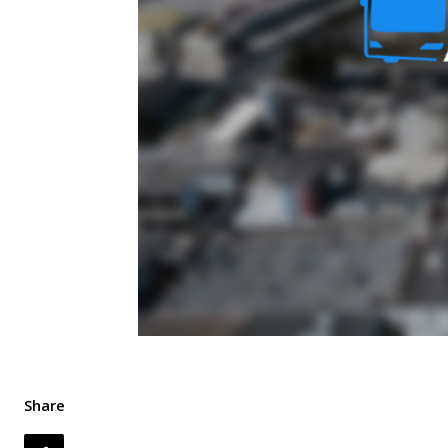
Share