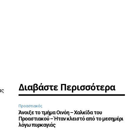
Διαβάστε Περισσότερα
ας
Προαστιακός
Άνοιξε το τμήμα Οινόη – Χαλκίδα του
Προαστιακού – Ήταν κλειστό από το μεσημέρι
λόγω πυρκαγιάς