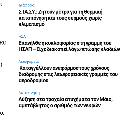
κ.
Διάφορα
ΣΤΑ.ΣΥ.: Ζητούν μέτρα για τη θερμική
καταπόνηση και τους συρμούς χωρίς
κλιματισμό
ΗΣΑΠ
URO
Επανήλθε η κυκλοφορίας στη γραμμή του
ΗΣΑΠ – Είχε διακοπεί λόγω πτώσης κλαδιών
Λεωφορεία
)
Καταγγέλλουν ανεφάρμοστους χρόνους
διαδρομής στις λεωφορειακές γραμμές του
αεροδρομίου
Αυτοκίνηση
Αύξηση στα τροχαία ατυχήματα τον Μάιο,
αμετάβλητος ο αριθμός των νεκρών
ο,