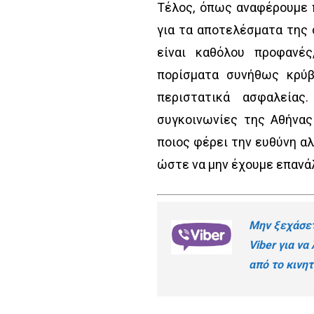
Τέλος, όπως αναφέρουμε 
για τα αποτελέσματα της
είναι καθόλου προφανέ
πορίσματα συνήθως κρύβ
περιστατικά ασφαλείας
συγκοινωνίες της Αθήνας 
ποιος φέρει την ευθύνη αλ
ώστε να μην έχουμε επανά
Μην ξεχάσετ
Viber για να
από το κινητ