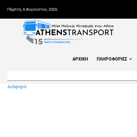
Πέμπτη, 6 Αυγούστου, 2026
ΑΡΧΙΚΗ
ΠΛΗΡΟΦΟΡΙΕΣ
Διάφορα