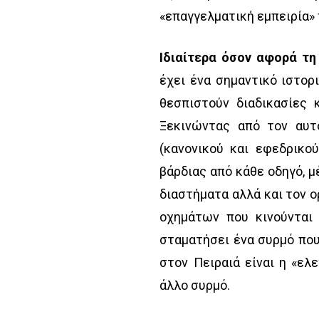
«επαγγελματική εμπειρία» 
Ιδιαίτερα όσον αφορά τη
έχει ένα σημαντικό ιστορ
θεσπιστούν διαδικασίες 
Ξεκινώντας από τον αυτ
(κανονικού και εφεδρικο
βάρδιας από κάθε οδηγό, μ
διαστήματα αλλά και τον
οχημάτων που κινούνται 
σταματήσει ένα συρμό που
στον Πειραιά είναι η «ε
άλλο συρμό.