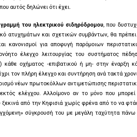
που αυτός δηλώνει ότι έχει.
 γραμμή του ηλεκτρικού σιδηρόδρομου
, που δυστυ
ικό ατυχημάτων και σχετικών συμβάντων, θα πρέπει
και κανονισμοί για αποφυγή παρόμοιων περιστατικ
ονόητο έλεγχο λειτουργίας του συστήματος πέδη
ύ) κάθε οχήματος -επιβατικού ή μη- στην έναρξη κ
έχρι τον πλήρη έλεγχο και συντήρηση ανά τακτά χρον
 ορισμό νέων πρωτοκόλλων αντιμετώπισης περιστατι
εκτός ελέγχου. Αλλοίμονο αν το μόνο που μπορεί
 ξεκινά από την Κηφισιά χωρίς φρένα από το να φτά
λεγχόμενη» σύγκρουσή του με μεγάλη ταχύτητα πάνω