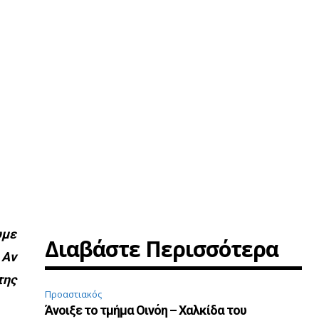
υμε
Διαβάστε Περισσότερα
 Αν
της
Προαστιακός
Άνοιξε το τμήμα Οινόη – Χαλκίδα του