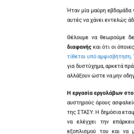
Ήταν μία μαύρη εβδομάδα γ
αυτές να χάνει εντελώς άδ
Θέλουμε να θεωρούμε δ
διαφανής
και ότι οι όποιε
τίθεται υπό αμφισβήτηση
.
για δυστύχημα, αρκετά πρά
αλλάξουν ώστε να μην οδη
Η εργασία εργολάβων στο
αυστηρούς όρους ασφαλεία
της ΣΤΑΣΥ. Η δημόσια εται
να ελέγχει την επάρκε
εξοπλισμού του και να 