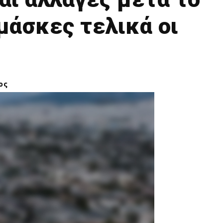
μάσκες τελικά οι
ος