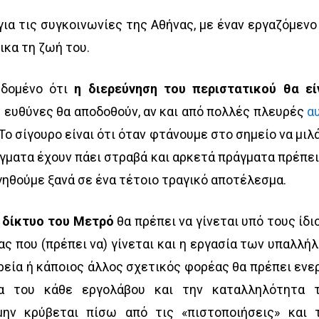
ια τις συγκοινωνίες της Αθήνας, με έναν εργαζόμενο
ικα τη ζωή του.
εδομένο ότι
η διερεύνηση του περιστατικού θα εί
ς ευθύνες θα αποδοθούν, αν και από πολλές πλευρές
α
 Το σίγουρο είναι ότι όταν φτάνουμε στο σημείο να μιλ
γματα έχουν πάει στραβά και αρκετά πράγματα πρέπει
γηθούμε ξανά σε ένα τέτοιο τραγικό αποτέλεσμα.
 δίκτυο του Μετρό
θα πρέπει να γίνεται υπό τους ίδι
ς που (πρέπει να) γίνεται και η εργασία των υπαλλή
ρεία ή κάποιος άλλος σχετικός φορέας θα πρέπει ενε
ια του κάθε εργολάβου και την καταλληλότητα 
μην κρύβεται πίσω από τις «πιστοποιήσεις» και 