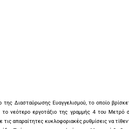
ρ της Διασταύρωσης Ευαγγελισμού, το οποίο βρίσκε
ι το νεότερο εργοτάξιο της γραμμής 4 του Μετρό 
με τις απαραίτητες κυκλοφοριακές ρυθμίσεις να τίθεν