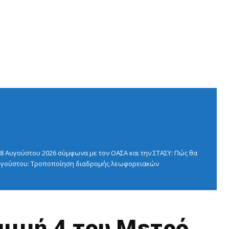
 Αυγούστου 2026 σύμφωνα με τον ΟΑΣΑ και την ΣΤΑΣΥ: Πώς θα
 Αυγούστου: Τροποποίηση διαδρομής λεωφορειακών
αμμή 4 του Μετρό