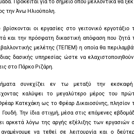
μάδα. Πρόκειται για το σημείο όπου μελλοντικά θα ξεκ
ος την Άνω Ηλιούπολη.
 βρίσκονται οι εργασίες στο γειτονικό εργοτάξιο 
ετά και την πρόσφατη δικαστική απόφαση που ζητά 
βαλλοντικής μελέτης (ΤΕΠΕΜ) η οποία θα περιλαμβά
όδιας δασικής υπηρεσίας ώστε να ελαχιστοποιηθούν
ις στο Πάρκο Ριζάρη.
λήματα συνεχίζει εν τω μεταξύ την εκσκαφ
 έχοντας καλύψει το μεγαλύτερο μέρος του πρώ
Φρέαρ Κατεχάκη ως το Φρέαρ Δικαιοσύνης, πλησίον 
ουδή. Την ίδια στιγμή, μέσα στις επόμενες εβδομά
ει αρκετά λόγω της αργής εξέλιξης των εργασιών 
 αναμένουμε να τεθεί σε λειτουργία και ο δεύτε