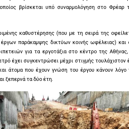
 οποίος βρίσκεται υπό συναρμολόγηση στο Φρέαρ 
ιμένης καθυστέρησης (που με τη σειρά της οφείλε
έργων παράκαμψης δικτύων κοινής ωφέλειας) και 
ιπετειών για τα εργοτάξια στο κέντρο της Αθήνας,
ετρό έχει συγκεντρώσει μέχρι στιγμής τουλάχιστον 
και άτομα που έχουν γνώση του έργου κάνουν λόγο 
ι ξεπερνά τα δύο έτη.