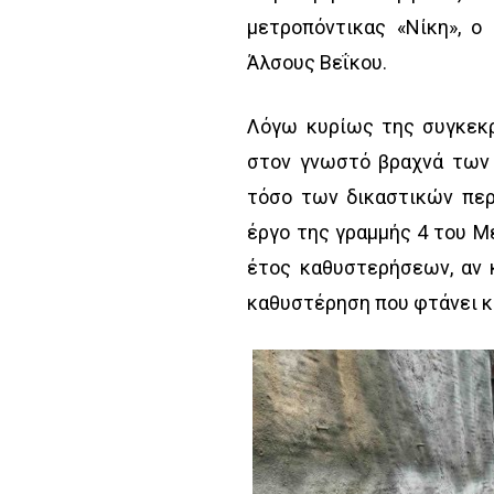
μετροπόντικας «Νίκη», ο
Άλσους Βεΐκου.
Λόγω κυρίως της συγκεκρ
στον γνωστό βραχνά των 
τόσο των δικαστικών περ
έργο της γραμμής 4 του Μ
έτος καθυστερήσεων, αν 
καθυστέρηση που φτάνει κα