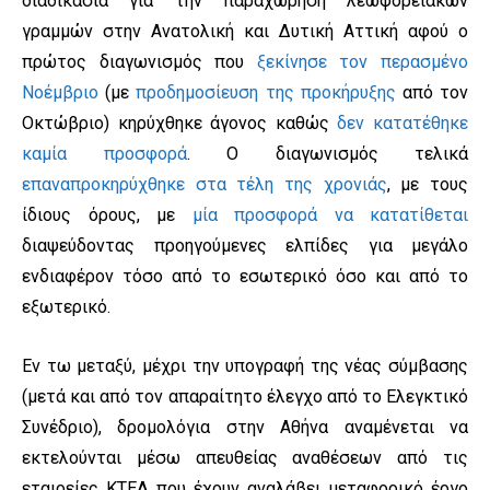
διαδικασία για την παραχώρηση λεωφορειακών
γραμμών στην Ανατολική και Δυτική Αττική αφού ο
πρώτος διαγωνισμός που
ξεκίνησε τον περασμένο
Νοέμβριο
(με
προδημοσίευση της προκήρυξης
από τον
Οκτώβριο) κηρύχθηκε άγονος καθώς
δεν κατατέθηκε
καμία προσφορά
. Ο διαγωνισμός τελικά
επαναπροκηρύχθηκε στα τέλη της χρονιάς
, με τους
ίδιους όρους, με
μία προσφορά να κατατίθεται
διαψεύδοντας προηγούμενες ελπίδες για μεγάλο
ενδιαφέρον τόσο από το εσωτερικό όσο και από το
εξωτερικό.
Εν τω μεταξύ, μέχρι την υπογραφή της νέας σύμβασης
(μετά και από τον απαραίτητο έλεγχο από το Ελεγκτικό
Συνέδριο), δρομολόγια στην Αθήνα αναμένεται να
εκτελούνται μέσω απευθείας αναθέσεων από τις
εταιρείες ΚΤΕΛ που έχουν αναλάβει μεταφορικό έργο