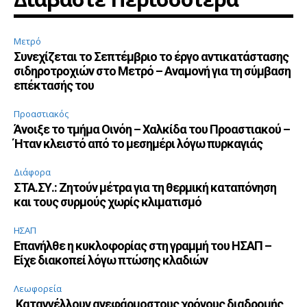
Μετρό
Συνεχίζεται το Σεπτέμβριο το έργο αντικατάστασης
σιδηροτροχιών στο Μετρό – Αναμονή για τη σύμβαση
επέκτασής του
Προαστιακός
Άνοιξε το τμήμα Οινόη – Χαλκίδα του Προαστιακού –
Ήταν κλειστό από το μεσημέρι λόγω πυρκαγιάς
Διάφορα
ΣΤΑ.ΣΥ.: Ζητούν μέτρα για τη θερμική καταπόνηση
και τους συρμούς χωρίς κλιματισμό
ΗΣΑΠ
Επανήλθε η κυκλοφορίας στη γραμμή του ΗΣΑΠ –
Είχε διακοπεί λόγω πτώσης κλαδιών
Λεωφορεία
Καταγγέλλουν ανεφάρμοστους χρόνους διαδρομής