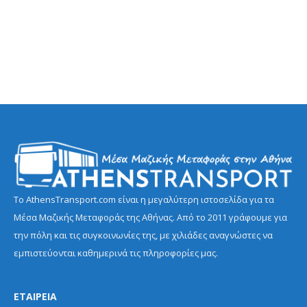
Το AthensTransport.com είναι η μεγαλύτερη ιστοσελίδα για τα
Μέσα Μαζικής Μεταφοράς της Αθήνας. Από το 2011 γράφουμε για
την πόλη και τις συγκοινωνίες της, με χιλιάδες αναγνώστες να
εμπιστεύονται καθημερινά τις πληροφορίες μας.
ΕΤΑΙΡΕΙΑ