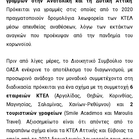
γραμμών στην Ανατολική και τη Δυτική Αττική
.
Πρόκειται για γραμμές στις οποίες από το 2020
πραγματοποιούν δρομολόγια λεωφορεία των ΚΤΕΛ
μέσω απευθείας αναθέσεων, λόγω των εκτάκτων
αναγκών που προέκυψαν από την πανδημία του
κορωνοϊού.
Πριν από λίγες μέρες, το Διοικητικό Συμβούλιο του
ΟΑΣΑ ενέκρινε το αποτέλεσμα του διαγωνισμού, με
προσωρινό ανάδοχο τον μοναδικό συμμετέχοντα στη
διαδικασία: πρόκειται για ένα σχήμα με τη συμμετοχή
6
εταιρειών ΚΤΕΛ
(Αργολίδας, Θηβών, Κορινθίας,
Μαγνησίας, Σαλαμίνας, Χανίων-Ρεθύμνου) και
2
τουριστικών γραφείων
(Smile Αcadimos και Maroulis
Travel). Αξιοσημείωτο είναι ότι απόντες από το
παραπάνω σχήμα είναι τα ΚΤΕΛ Αττικής και Εύβοιας τα