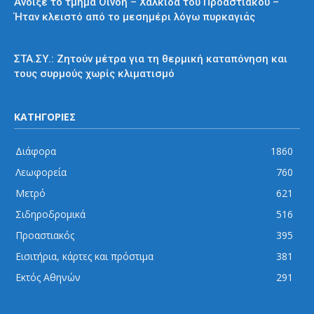
Άνοιξε το τμήμα Οινόη – Χαλκίδα του Προαστιακού –
Ήταν κλειστό από το μεσημέρι λόγω πυρκαγιάς
Διάφορα
ΣΤΑ.ΣΥ.: Ζητούν μέτρα για τη θερμική καταπόνηση και
τους συρμούς χωρίς κλιματισμό
ΚΑΤΗΓΟΡΙΕΣ
Διάφορα
1860
Λεωφορεία
760
Μετρό
621
Σιδηροδρομικά
516
Προαστιακός
395
Εισιτήρια, κάρτες και πρόστιμα
381
Εκτός Αθηνών
291