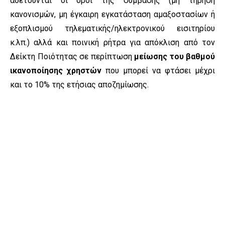
αθετούνται οι όροι της σύμβασης (μη τήρηση
κανονισμών, μη έγκαιρη εγκατάσταση αμαξοστασίων ή
εξοπλισμού τηλεματικής/ηλεκτρονικού εισιτηρίου
κ.λπ.) αλλά και ποινική ρήτρα για απόκλιση από τον
Δείκτη Ποιότητας σε περίπτωση
μείωσης του βαθμού
ικανοποίησης χρηστών
που μπορεί να φτάσει μέχρι
και το 10% της ετήσιας αποζημίωσης.