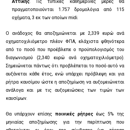
Αττικής
. Τις τυπικές καθημερινές μέρες θα
πραγματοποιούνται 1.757 δρομολόγια από 115
οχήματα, 3 εκ των οποίων midi.
Ο ανάδοχος θα αποζημιώνεται με 2,339 ευρώ ανά
οχηματοχιλιόμετρο πλέον ΦΠΑ, ελάχιστα φθηνότερα
από το ποσό που προέβλεπε ο προϋπολογισμός του
διαγωνισμού (2,340 ευρώ ανά οχηματοχιλιόμετρο).
Σημειώνεται πάντως ότι προβλέπεται το ποσό αυτό να
αυξάνεται κάθε έτος, ενώ υπάρχει πρόβλεψη και για
ρήτρα καυσίμου ώστε η αποζημίωση να αυξομειώνεται
ανάλογα και με τις αυξομειώσεις των τιμών των
καυσίμων.
Θα υπάρχουν επίσης
ποινικές ρήτρες
έως 5% της
μηνιαίας αποζημίωσης για την περίπτωση που